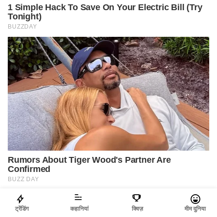
ट्रेंडिंग
कहानियां
क्विज़
मीम दुनिया