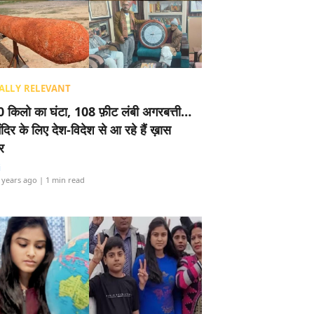
ALLY RELEVANT
 किलो का घंटा, 108 फ़ीट लंबी अगरबत्ती…
ंदिर के लिए देश-विदेश से आ रहे हैं ख़ास
र
i
 years ago
| 1 min read