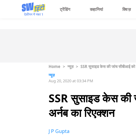
ट्रेंडिंग
कहानियां
क्विज़
Home
>
न्यूज़
>
SSR सुसाइड केस की जांच सीबीआई को मिल
न्यूज़
Aug 20, 2020 at 03:34 PM
SSR सुसाइड केस की जा
अर्नब का रिएक्शन
J P Gupta