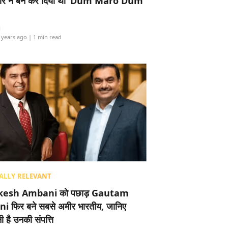
र ने बैन कर दिया था ‘Dum Maro Dum’
i
 years ago
| 1 min read
ALLY RELEVANT
esh Ambani को पछाड़ Gautam
i फिर बने सबसे अमीर भारतीय, जानिए
 है उनकी संपत्ति