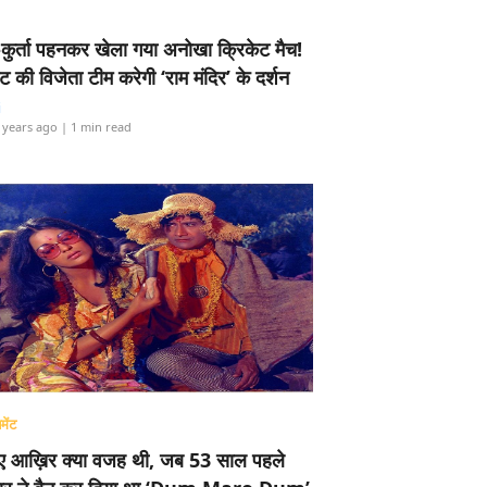
-कुर्ता पहनकर खेला गया अनोखा क्रिकेट मैच!
ामेंट की विजेता टीम करेगी ‘राम मंदिर’ के दर्शन
i
 years ago
| 1 min read
मेंट
ए आख़िर क्या वजह थी, जब 53 साल पहले