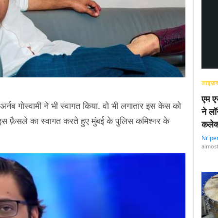
लाइफ़स
एम एस
ट अर्नब गोस्वामी ने भी स्वागत किया. वो भी लगातार इस केस को
ने लॉ
 इस फ़ैसले का स्वागत करते हुए मुंबई के पुलिस कमिश्नर के
कलेक
Nripe
almost