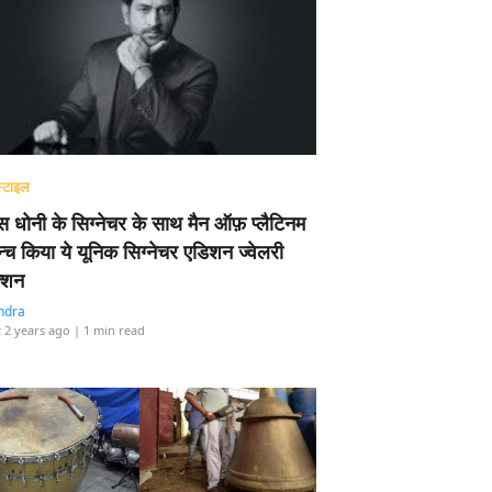
्टाइल
 धोनी के सिग्नेचर के साथ मैन ऑफ़ प्लैटिनम
न्च किया ये यूनिक सिग्नेचर एडिशन ज्वेलरी
्शन
ndra
 2 years ago
| 1 min read