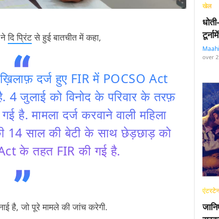
खेल
धोती
टूर्न
 ने
दि प्रिंट
से हुई बातचीत में कहा,
Maah
over 2
ख़िलाफ़ दर्ज हुए FIR में POCSO Act
है. 4 जुलाई को विनोद के परिवार के तरफ़
गई है. मामला दर्ज करवाने वाली महिला
की 14 साल की बेटी के साथ छेड़छाड़ को
t के तहत FIR की गई है.
एंटरटेन
ई है, जो पूरे मामले की जांच करेगी.
जानि