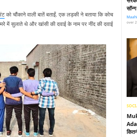
सरका
सॉन्ग
िंट
को चौंकाने वाली बातें बताईं. एक लड़की ने बताया कि कोच
Maah
over 2
 में सुलाते थे और खांसी की दवाई के नाम पर नींद की दवाई
SOCI
Muk
Adan
कितनी