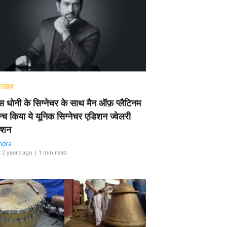
्टाइल
 धोनी के सिग्नेचर के साथ मैन ऑफ़ प्लैटिनम
न्च किया ये यूनिक सिग्नेचर एडिशन ज्वेलरी
्शन
ndra
 2 years ago
| 1 min read