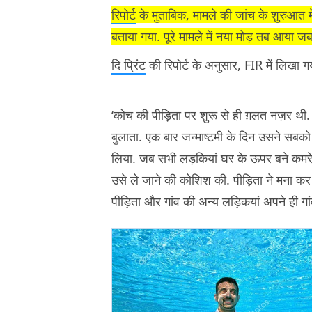
रिपोर्ट
के मुताबिक, मामले की जांच के शुरुआत 
बताया गया. पूरे मामले में नया मोड़ तब आया 
दि प्रिंट
की रिपोर्ट के अनुसार, FIR में लिखा ग
‘कोच की पीड़िता पर शुरू से ही ग़लत नज़र थी.
बुलाता. एक बार जन्माष्टमी के दिन उसने सबक
लिया. जब सभी लड़कियां घर के ऊपर बने कमरे 
उसे ले जाने की कोशिश की. पीड़िता ने मना कर
पीड़िता और गांव की अन्य लड़िकयां अपने ही गांव