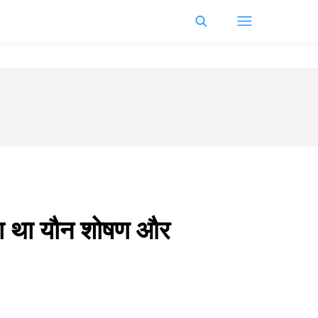
हा था यौन शोषण और