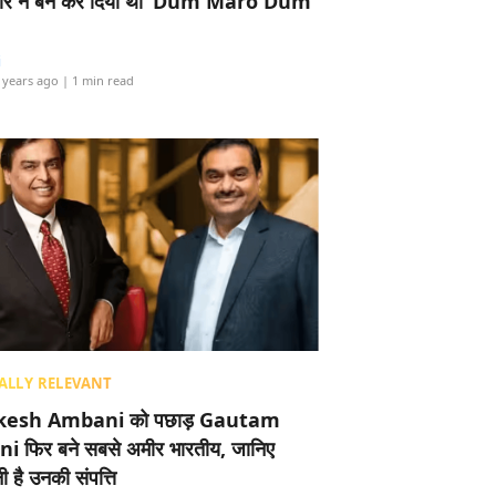
र ने बैन कर दिया था ‘Dum Maro Dum’
i
 years ago
| 1 min read
ALLY RELEVANT
esh Ambani को पछाड़ Gautam
i फिर बने सबसे अमीर भारतीय, जानिए
 है उनकी संपत्ति