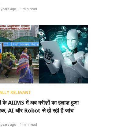
i
 years ago
| 1 min read
ALLY RELEVANT
ली के AIIMS में अब मरीज़ों का इलाज़ हुआ
टेक, AI और Robot से हो रही है जांच
i
 years ago
| 1 min read