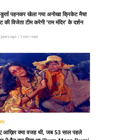
-कुर्ता पहनकर खेला गया अनोखा क्रिकेट मैच!
ामेंट की विजेता टीम करेगी ‘राम मंदिर’ के दर्शन
i
 years ago
| 1 min read
मेंट
ए आख़िर क्या वजह थी, जब 53 साल पहले