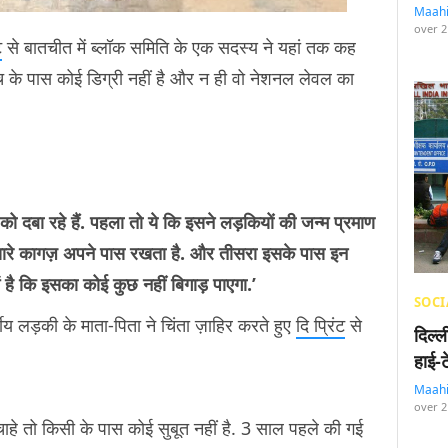
Maah
over 2
ट
से बातचीत में ब्लॉक समिति के एक सदस्य ने यहां तक कह
ोच के पास कोई डिग्री नहीं है और न ही वो नेशनल लेवल का
 को दबा रहे हैं. पहला तो ये कि इसने लड़कियों की जन्म प्रमाण
नके सारे कागज़ अपने पास रखता है. और तीसरा इसके पास इन
में है कि इसका कोई कुछ नहीं बिगाड़ पाएगा.’
SOCI
ीय लड़की के माता-पिता ने चिंता ज़ाहिर करते हुए
दि प्रिंट
से
दिल्
हाई-
Maah
over 2
ाहे तो किसी के पास कोई सुबूत नहीं है. 3 साल पहले की गई