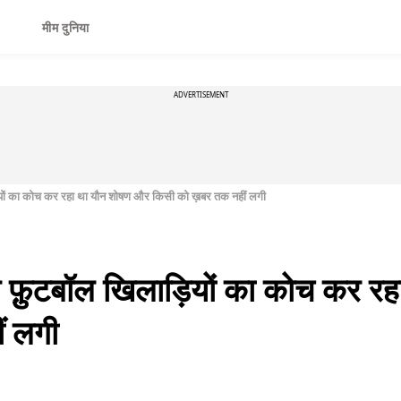
मीम दुनिया
ADVERTISEMENT
यों का कोच कर रहा था यौन शोषण और किसी को ख़बर तक नहीं लगी
फ़ुटबॉल खिलाड़ियों का कोच कर र
ं लगी