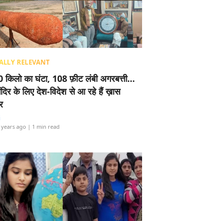
ALLY RELEVANT
 किलो का घंटा, 108 फ़ीट लंबी अगरबत्ती…
ंदिर के लिए देश-विदेश से आ रहे हैं ख़ास
र
i
 years ago
| 1 min read