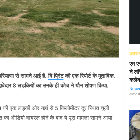
लाइफ़स
एम एस
ने लॉ
रियाणा से सामने आई है.
दि प्रिंट
की एक रिपोर्ट के मुताबिक,
कलेक
दावेदार 8 लड़कियों का उनके ही कोच ने यौन शोषण किया.
Nripe
almost
व की एक लड़की और यहां से 5 किलोमीटर दूर स्थित चूली
ीत का ऑडियो वायरल होने के बाद ये पूरा मामला सामने आया