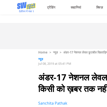
ट्रेंडिंग
कहानियां
क्विज़
Home
>
न्यूज़
>
अंडर-17 नेशनल लेवल फ़ुटबॉल खिलाड़ि
न्यूज़
Jul 08, 2019 at 05:41 PM
अंडर-17 नेशनल लेवल 
किसी को ख़बर तक नही
Sanchita Pathak