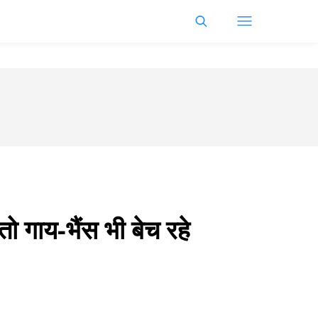
 गाय-भैंस भी बेच रहे