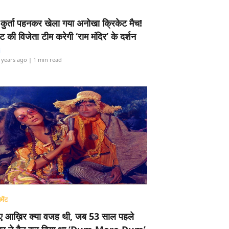
-कुर्ता पहनकर खेला गया अनोखा क्रिकेट मैच!
ामेंट की विजेता टीम करेगी ‘राम मंदिर’ के दर्शन
i
 years ago
| 1 min read
मेंट
ए आख़िर क्या वजह थी, जब 53 साल पहले