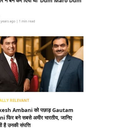
र ने बैन कर दिया था ‘Dum Maro Dum’
i
 years ago
| 1 min read
ALLY RELEVANT
esh Ambani को पछाड़ Gautam
i फिर बने सबसे अमीर भारतीय, जानिए
 है उनकी संपत्ति