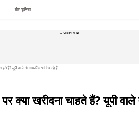
मीम दुनिया
ADVERTISEMENT
ैं? यूपी वाले तो गाय-भैंस भी बेच रहे हैं!
या खरीदना चाहते हैं? यूपी वाले तो