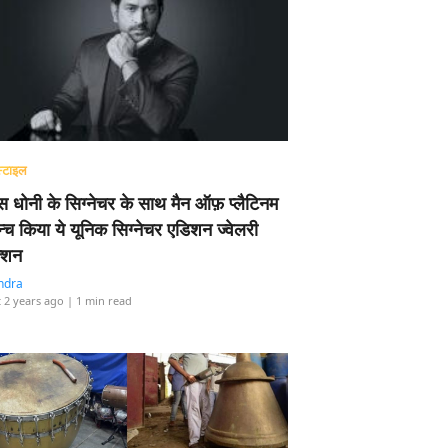
्टाइल
 धोनी के सिग्नेचर के साथ मैन ऑफ़ प्लैटिनम
न्च किया ये यूनिक सिग्नेचर एडिशन ज्वेलरी
्शन
ndra
 2 years ago
| 1 min read