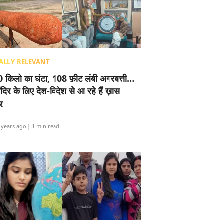
ALLY RELEVANT
 किलो का घंटा, 108 फ़ीट लंबी अगरबत्ती…
ंदिर के लिए देश-विदेश से आ रहे हैं ख़ास
र
i
 years ago
| 1 min read