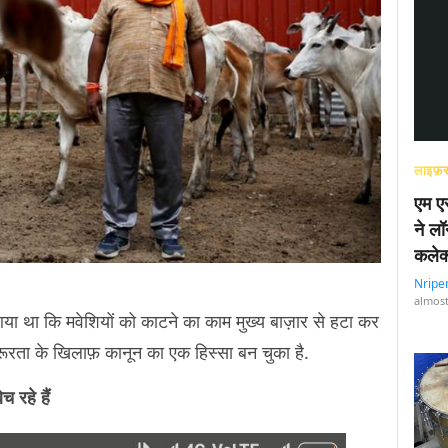
लाइफ़स
एम एस
ने लॉ
कलेक
Nripe
almost
आया था कि मवेशियों को काटने का काम मुख्य बाज़ार से हटा कर
क्रूरता के खिलाफ़ कानून का एक हिस्सा बन चुका है.
 रहे हैं