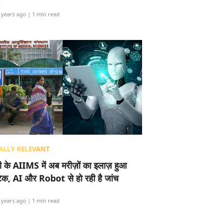
i
 years ago
| 1 min read
ALLY RELEVANT
ली के AIIMS में अब मरीज़ों का इलाज़ हुआ
टेक, AI और Robot से हो रही है जांच
i
 years ago
| 1 min read