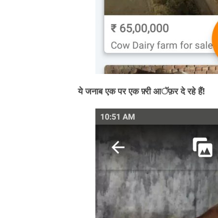
ये जनाब एक पर एक फ़्री आॅफ़र दे रहे हैं!