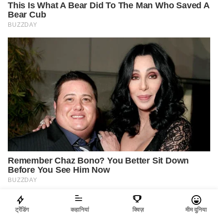
ट्रेंडिंग
कहानियां
क्विज़
मीम दुनिया