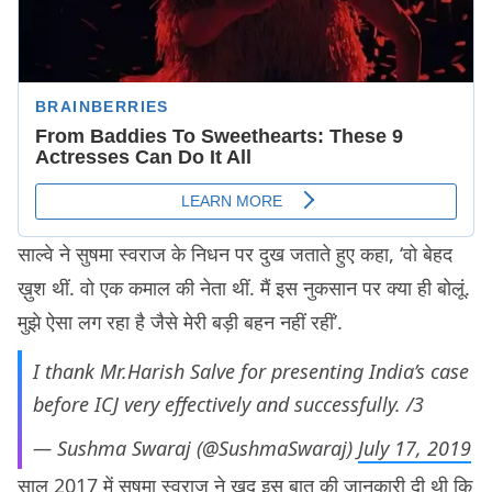
साल्वे ने सुषमा स्वराज के निधन पर दुख जताते हुए कहा, ‘वो बेहद
ख़ुश थीं. वो एक कमाल की नेता थीं. मैं इस नुकसान पर क्या ही बोलूं.
मुझे ऐसा लग रहा है जैसे मेरी बड़ी बहन नहीं रहीं’.
I thank Mr.Harish Salve for presenting India’s case
before ICJ very effectively and successfully. /3
— Sushma Swaraj (@SushmaSwaraj)
July 17, 2019
साल 2017 में सुषमा स्वराज ने ख़ुद इस बात की जानकारी दी थी कि