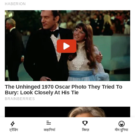
ट्रेंडिंग
कहानियां
क्विज़
मीम दुनिया