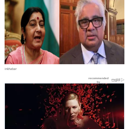
inkhabar