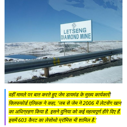
वहीं मामले पर बात करते हुए जेम डायमंड के मुख्य कार्यकारी
क्लिफफोर्ड एल्फ़िक ने कहा, ‘जब से जेम ने 2006 में लेटसेंग खान
का अधिग्रहण किया है. इसने दुनिया को कई महत्वपूर्ण हीरे दिए हैं.
इसमें 603 कैरट का लेसोथो प्रॉमिस भी शामिल है.’