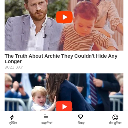
ट्रेंडिंग
कहानियां
क्विज़
मीम दुनिया