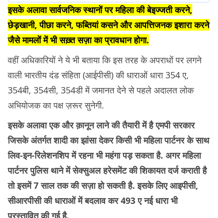
इसके अलावा सार्वजनिक स्थानों पर महिला की बेइज्जती करने,
छेड़खानी, पीछा करने, फब्तियां कसने और आपत्तिजनक इशारा करने
जैसे मामलों में भी सख़्त सज़ा का प्रावधान होगा.
वहीं अधिकारियों ने ये भी बताया कि इस तरह के अपराधों पर लगने
वाली भारतीय दंड संहिता (आईपीसी) की धाराओं धारा 354 ए,
354बी, 354सी, 354डी में जमानत देने से पहले अदालत लोक
अभियोजक का पक्ष ज़रूर सुनेगी.
इसके अलावा एक और क़ानून लाने की तैयारी में है एमपी सरकार
जिसके अंतर्गत शादी का झांसा देकर किसी भी महिला पार्टनर के साथ
लिव-इन-रिलेशनशिप में रहना भी महंगा पड़ सकता है. अगर महिला
पार्टनर पुलिस थाने में सेक्सुअल हरेसमेंट की शिकायत दर्ज कराती है
तो इसमें 7 साल तक की सज़ा हो सकती है. इसके लिए आइपीसी,
सीआरपीसी की धाराओं में बदलाव कर 493 ए नई धारा भी
प्रस्तावित की गई है.