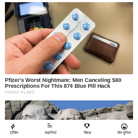
ट्रेंडिंग
कहानियां
क्विज़
मीम दुनिया