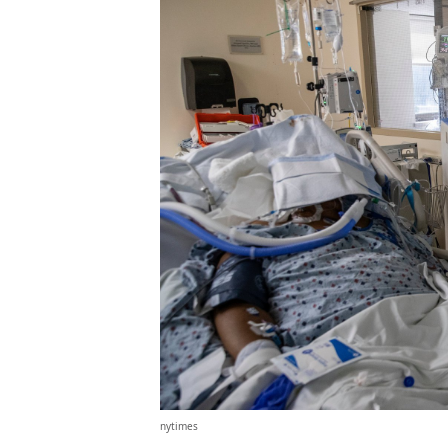
nytimes