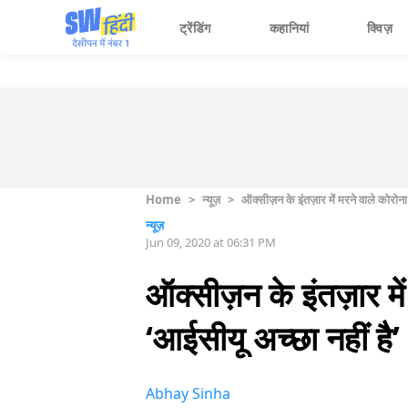
ट्रेंडिंग
कहानियां
क्विज़
Home
>
न्यूज़
>
ऑक्सीज़न के इंतज़ार में मरने वाले कोरोन
न्यूज़
Jun 09, 2020 at 06:31 PM
ऑक्सीज़न के इंतज़ार मे
‘आईसीयू अच्छा नहीं है’
Abhay Sinha