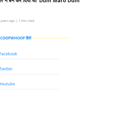
र ने बैन कर दिया था ‘Dum Maro Dum’
i
 years ago
| 1 min read
 SCOOPWHOOP हिंदी
Facebook
Twitter
Youtube