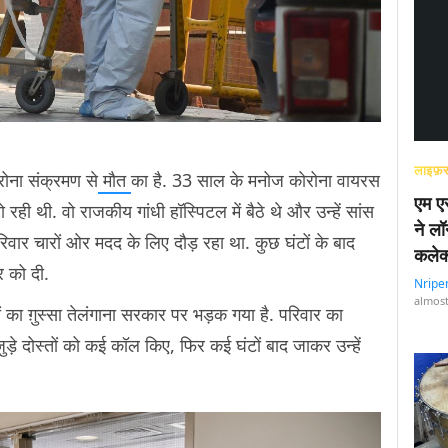
लाइफ़स
रोना संक्रमण से
मौत
का है. 33 साल के मनोज कोरोना वायरस
एम एस
हो रही थी. वो राजकीय गांधी हॉस्पिटल में बैठे थे और उन्हें सांस
ने लॉ
िवार चारों ओर मदद के लिए दौड़ रहा था. कुछ घंटों के बाद
कलेक
ार को दी.
Nripe
almost
 का ग़ुस्सा तेलंगाना सरकार पर भड़क गया है. परिवार का
ुड़े दोस्तों को कई कॉल किए, फिर कई घंटों बाद जाकर उन्हें