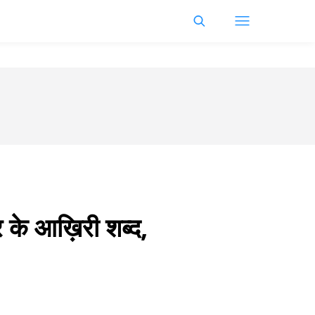
र के आख़िरी शब्द,