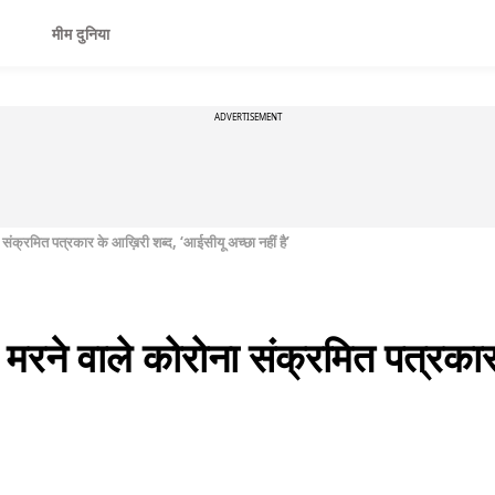
मीम दुनिया
ADVERTISEMENT
ा संक्रमित पत्रकार के आख़िरी शब्द, ‘आईसीयू अच्छा नहीं है’
ं मरने वाले कोरोना संक्रमित पत्रका