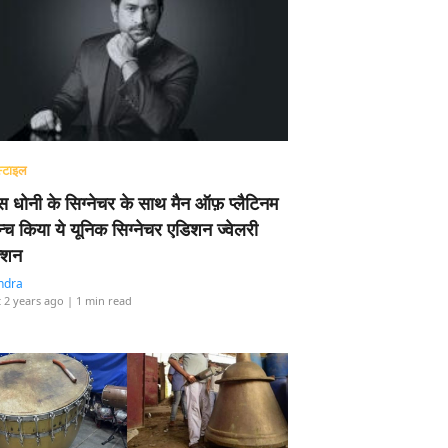
्टाइल
 धोनी के सिग्नेचर के साथ मैन ऑफ़ प्लैटिनम
न्च किया ये यूनिक सिग्नेचर एडिशन ज्वेलरी
्शन
ndra
 2 years ago
| 1 min read