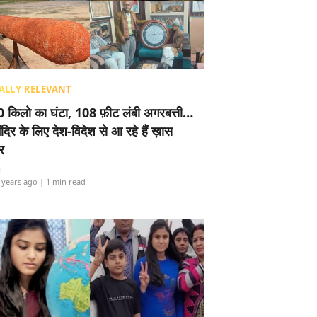
ALLY RELEVANT
 किलो का घंटा, 108 फ़ीट लंबी अगरबत्ती…
ंदिर के लिए देश-विदेश से आ रहे हैं ख़ास
र
i
 years ago
| 1 min read