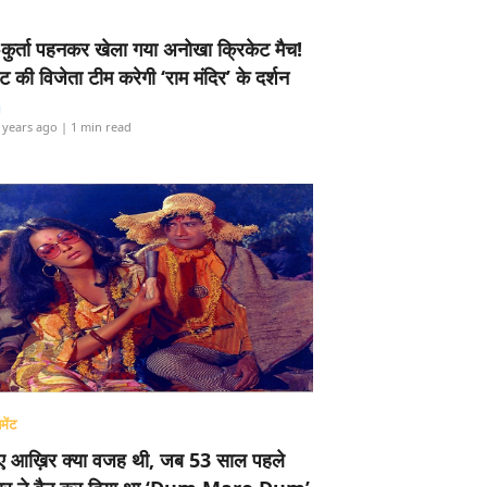
-कुर्ता पहनकर खेला गया अनोखा क्रिकेट मैच!
ामेंट की विजेता टीम करेगी ‘राम मंदिर’ के दर्शन
i
 years ago
| 1 min read
मेंट
ए आख़िर क्या वजह थी, जब 53 साल पहले