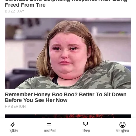
ट्रेंडिंग
कहानियां
क्विज़
मीम दुनिया