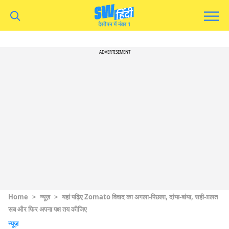
ADVERTISEMENT
Home
>
न्यूज़
>
यहां पढ़िए Zomato विवाद का अगला-पिछला, दांया-बांया, सही-ग़लत
सब और फिर अपना पक्ष तय कीजिए
न्यूज़