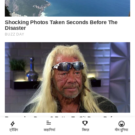
ट्रेंडिंग
कहानियां
क्विज़
मीम दुनिया