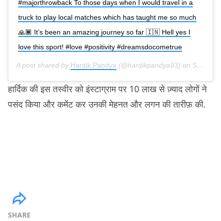
#majorthrowback To those days when I would travel in a
truck to play local matches which has taught me so much
🙏🏾 It’s been an amazing journey so far 🇮🇳 Hell yes I
love this sport! #love #positivity #dreamsdocometrue
A post shared by
Hardik Pandya
(@hardikpandya93) on
Sep 19, 2019 at 1:23pm PDT
हार्दिक की इस तस्वीर को इंस्टाग्राम पर 10 लाख से ज़्याद लोगों ने
पसंद किया और कमेंट कर उनकी मेहनत और लगन की तारीफ़ की.
SHARE