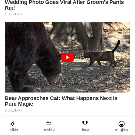
ट्रेंडिंग
कहानियां
क्विज़
मीम दुनिया