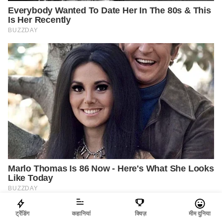
ट्रेंडिंग
कहानियां
क्विज़
मीम दुनिया