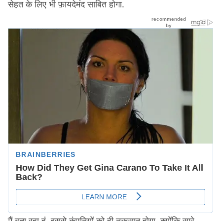
सेहत के लिए भी फ़ायदेमंद साबित होगा.
मैं बता रहा हूं, इससे कंपनियों को ही नुकसान होगा, क्योंकि सारे