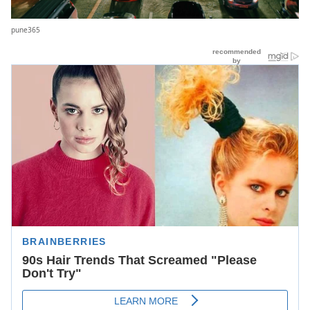
pune365