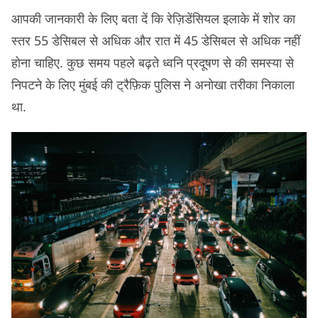
आपकी जानकारी के लिए बता दें कि रेज़िडेंसियल इलाके में शोर का
स्तर 55 डेसिबल से अधिक और रात में 45 डेसिबल से अधिक नहीं
होना चाहिए. कुछ समय पहले बढ़ते ध्वनि प्रदूषण से की समस्या से
निपटने के लिए मुंबई की ट्रैफ़िक पुलिस ने अनोखा तरीका निकाला
था.