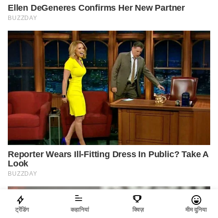
ट्रेंडिंग
कहानियां
क्विज़
मीम दुनिया