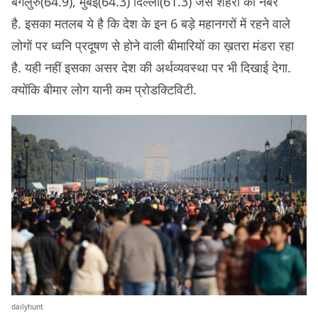
बेंगलुरु(64.9), मुंबई(64.3) दिल्ली(61.3) जैसे शहरों का नंबर
है. इसका मतलब ये है कि देश के इन 6 बड़े महानगरों में रहने वाले
लोगों पर ध्वनि प्रदूषण से होने वाली बीमारियों का ख़तरा मंडरा रहा
है. यही नहीं इसका असर देश की अर्थव्यवस्था पर भी दिखाई देगा.
क्योंकि बीमार लोग यानी कम प्रोडक्टिविटी.
dailyhunt