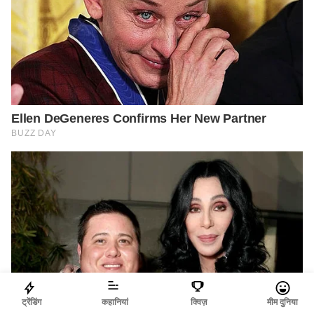
ट्रेंडिंग
कहानियां
क्विज़
मीम दुनिया