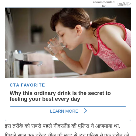
इस तरीके को सबसे पहले नीदरलैंड की पुलिस ने आज़माया था.
पिछले साल एक ट्रेंन्ड चील की मदद से डच पुलिस ने एक ड्रोन को