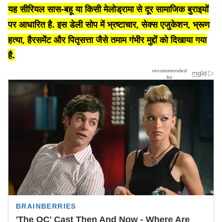
यह सीरियल सास-बहू या किसी मेलोड्रामा से दूर सामाजिक बुराइयों
पर आधारित है. इस डेली सोप में भ्रष्टाचार, सेक्स एजुकेशन, भ्रूण
हत्या, हैरसमेंट और पितृसत्ता जैसे तमाम गंभीर मुद्दों को दिखाया गया
है.