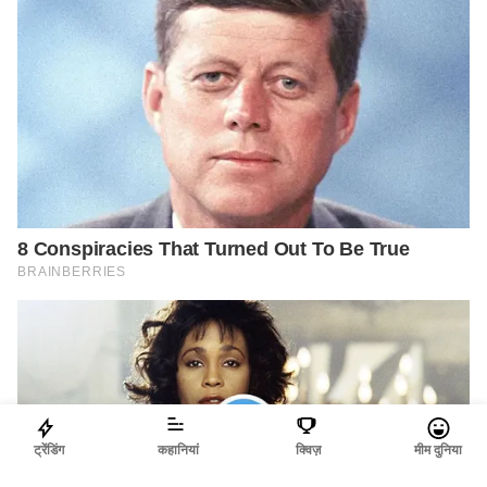
ट्रेंडिंग
कहानियां
क्विज़
मीम दुनिया