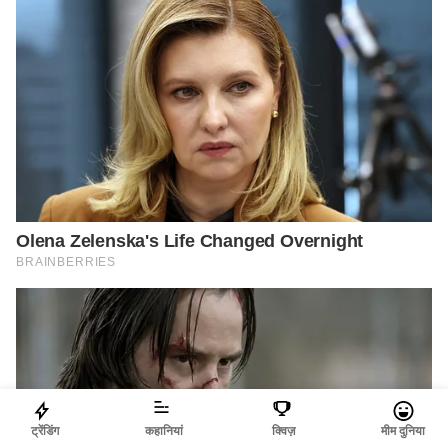
ट्रेंडिंग
कहानियां
क्विज़
मीम दुनिया