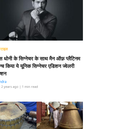
्टाइल
 धोनी के सिग्नेचर के साथ मैन ऑफ़ प्लैटिनम
न्च किया ये यूनिक सिग्नेचर एडिशन ज्वेलरी
्शन
ndra
 2 years ago
| 1 min read