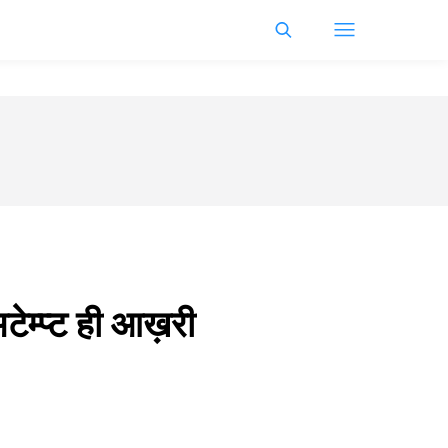
ेम्प्ट ही आख़री