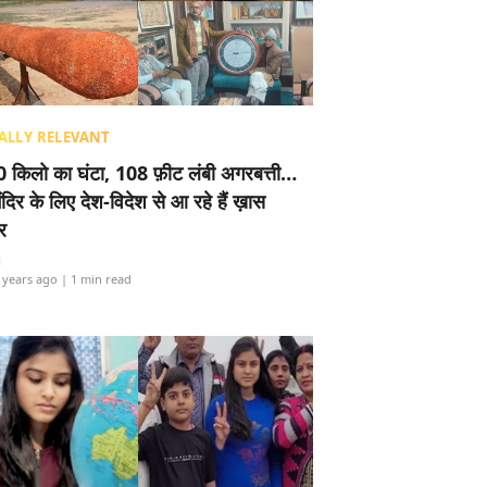
ALLY RELEVANT
 किलो का घंटा, 108 फ़ीट लंबी अगरबत्ती…
ंदिर के लिए देश-विदेश से आ रहे हैं ख़ास
र
i
 years ago
| 1 min read