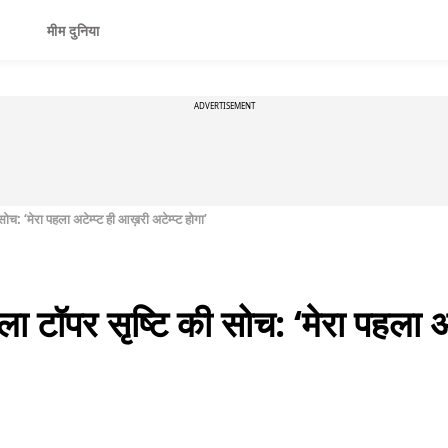
मीम दुनिया
ADVERTISEMENT
 ‘मेरा पहला अटेम्प्ट ही आख़री अटेम्प्ट होगा’
ॉपर सृष्टि की सोच: ‘मेरा पहला अट