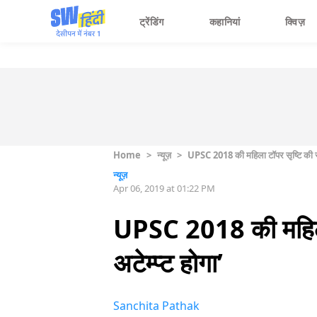
ट्रेंडिंग
कहानियां
क्विज़
Home
>
न्यूज़
>
UPSC 2018 की महिला टॉपर सृष्टि की सोच:
न्यूज़
Apr 06, 2019 at 01:22 PM
UPSC 2018 की महिला ट
अटेम्प्ट होगा’
Sanchita Pathak