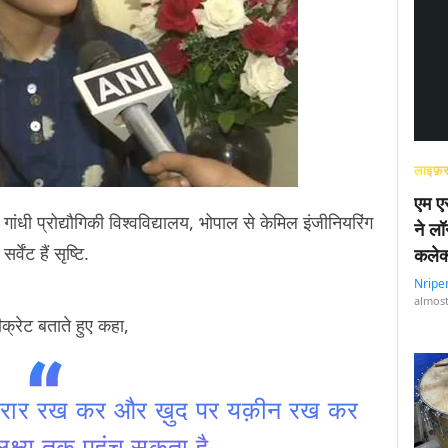
लाइफ़स
एम एस
व गांधी प्रोद्यौगिकी विश्वविद्यालय, भोपाल से केमिल इंजीनियरिंग
ने लॉ
ेंट हैं सृष्टि.
कलेक
Nripe
almost
ीक्रेट बताते हुए कहा,
क़रार रख कर और ख़ुद पर यक़ीन रख कर
क्ष्य तक पहुंच सकता है.