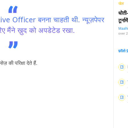
खेल
धोती
ive Officer बनना चाहती थी. न्यूज़पेपर
टूर्न
ए मैंने ख़ुद को अपडेटेड रखा.
Maah
over 2
फ़ॉलो
ज़ की परिक्षा देते हैं.