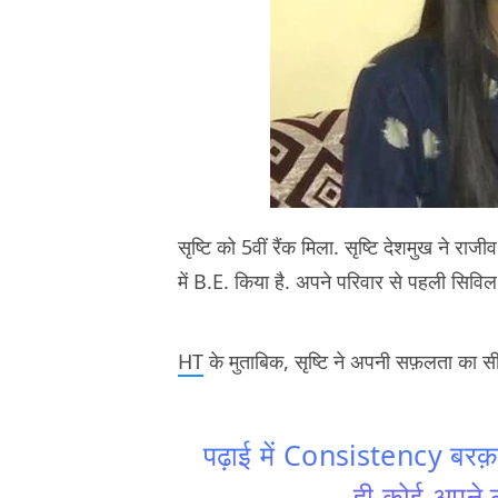
सृष्टि को 5वीं रैंक मिला. सृष्टि देशमुख ने राजी
में B.E. किया है. अपने परिवार से पहली सिविल सर्व
HT
के मुताबिक, सृष्टि ने अपनी सफ़लता का स
पढ़ाई में Consistency बर
ही कोई अपने ल