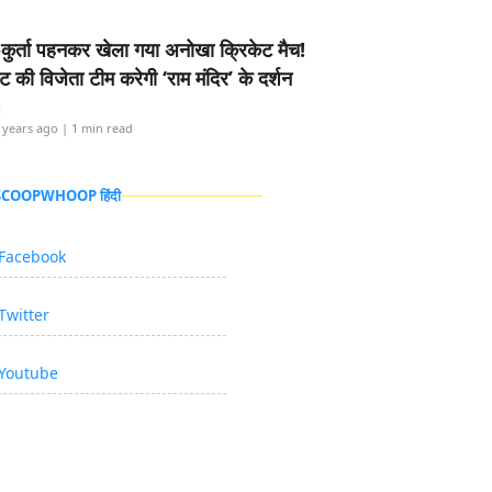
-कुर्ता पहनकर खेला गया अनोखा क्रिकेट मैच!
ामेंट की विजेता टीम करेगी ‘राम मंदिर’ के दर्शन
i
 years ago
| 1 min read
 SCOOPWHOOP हिंदी
Facebook
Twitter
Youtube