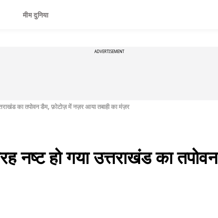
मीम दुनिया
ADVERTISEMENT
उत्तराखंड का तपोवन डैम, फ़ोटोज़ में नज़र आया तबाही का मंज़र
तरह नष्ट हो गया उत्तराखंड का तपोवन