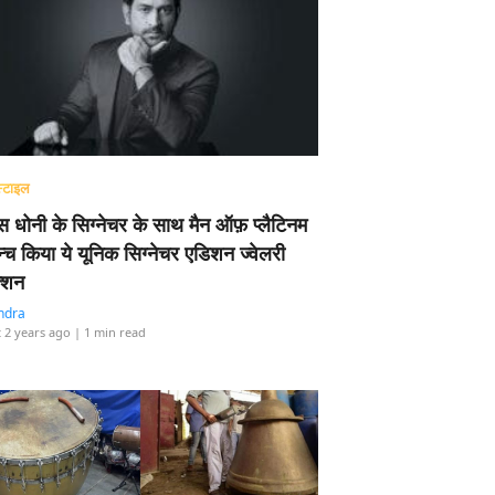
्टाइल
 धोनी के सिग्नेचर के साथ मैन ऑफ़ प्लैटिनम
न्च किया ये यूनिक सिग्नेचर एडिशन ज्वेलरी
्शन
ndra
 2 years ago
| 1 min read