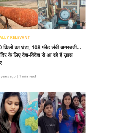
ALLY RELEVANT
 किलो का घंटा, 108 फ़ीट लंबी अगरबत्ती…
ंदिर के लिए देश-विदेश से आ रहे हैं ख़ास
र
i
 years ago
| 1 min read