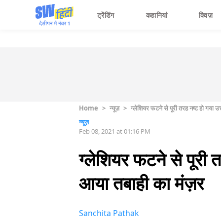
ट्रेंडिंग
कहानियां
क्विज़
Home
>
न्यूज़
>
ग्लेशियर फटने से पूरी तरह नष्ट हो गया 
न्यूज़
Feb 08, 2021 at 01:16 PM
ग्लेशियर फटने से पूरी 
आया तबाही का मंज़र
Sanchita Pathak