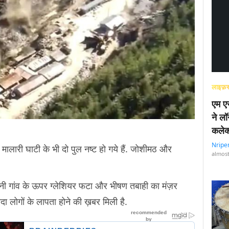
लाइफ़स
एम एस
ने लॉ
कलेक
Nripe
 मालारी घाटी के भी दो पुल नष्ट हो गये हैं. जोशीमठ और
almost
ैनी गांव के ऊपर ग्लेशियर फटा और भीषण तबाही का मंज़र
दा लोगों के लापता होने की ख़बर मिली है.