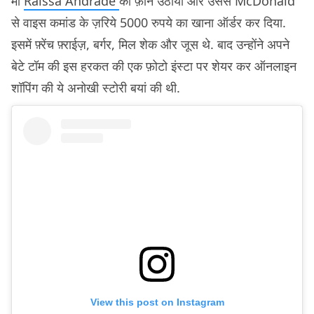
मां
Raissa Andrade
का फ़ोन उठाया और उससे McDonald
से वाइस कमांड के ज़रिये 5000 रुपये का खाना ऑर्डर कर दिया.
इसमें फ़्रेंच फ़्राईज़, बर्गर, मिल शेक और जूस थे. बाद उन्होंने अपने
बेटे टॉम की इस हरकत की एक फ़ोटो इंस्टा पर शेयर कर ऑनलाइन
शॉपिंग की ये अनोखी स्टोरी बयां की थी.
View this post on Instagram