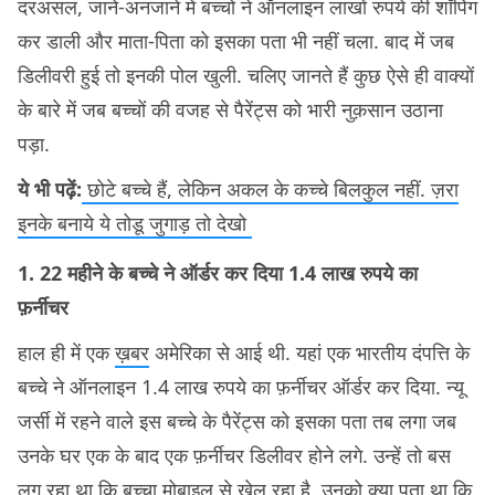
दरअसल, जाने-अनजाने में बच्चों ने ऑनलाइन लाखों रुपये की शॉपिंग
कर डाली और माता-पिता को इसका पता भी नहीं चला. बाद में जब
डिलीवरी हुई तो इनकी पोल खुली. चलिए जानते हैं कुछ ऐसे ही वाक्यों
के बारे में जब बच्चों की वजह से पैरेंट्स को भारी नुक़सान उठाना
पड़ा.
ये भी पढ़ें:
छोटे बच्चे हैं, लेकिन अकल के कच्चे बिलकुल नहीं. ज़रा
इनके बनाये ये तोडू जुगाड़ तो देखो
1. 22 महीने के बच्चे ने ऑर्डर कर दिया 1.4 लाख रुपये का
फ़र्नीचर
हाल ही में एक
ख़बर
अमेरिका से आई थी. यहां एक भारतीय दंपत्ति के
बच्चे ने ऑनलाइन 1.4 लाख रुपये का फ़र्नीचर ऑर्डर कर दिया. न्यू
जर्सी में रहने वाले इस बच्चे के पैरेंट्स को इसका पता तब लगा जब
उनके घर एक के बाद एक फ़र्नीचर डिलीवर होने लगे. उन्हें तो बस
लग रहा था कि बच्चा मोबाइल से खेल रहा है, उनको क्या पता था कि