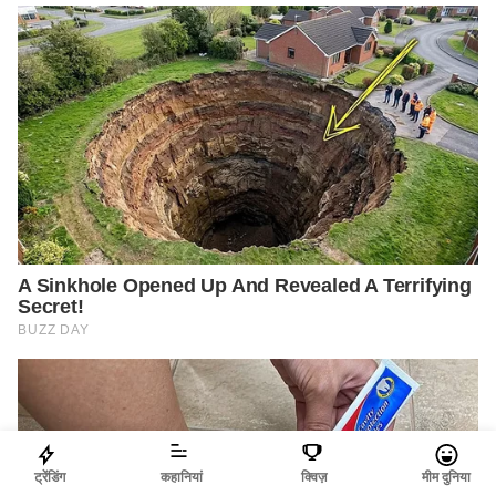
ट्रेंडिंग
कहानियां
क्विज़
मीम दुनिया