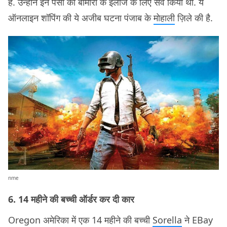
है. उन्होंने इन पैसों को बीमारी के इलाज के लिए सेव किया था. ये
ऑनलाइन शॉपिंग की ये अजीब घटना पंजाब के
मोहाली
ज़िले की है.
nme
6. 14 महीने की बच्ची ऑर्डर कर दी कार
Oregon अमेरिका में एक 14 महीने की बच्ची
Sorella
ने EBay