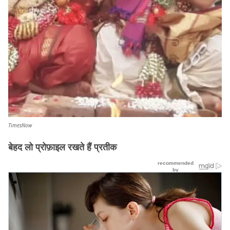
TimesNow
बेहद लो प्रोफ़ाइल रखते हैं प्रतीक