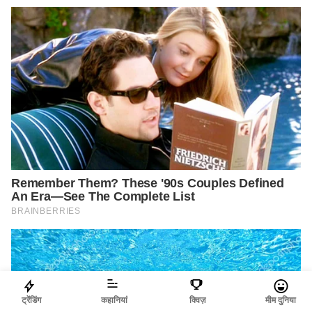
ट्रेंडिंग
कहानियां
क्विज़
मीम दुनिया