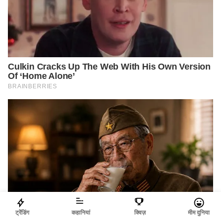
ट्रेंडिंग
कहानियां
क्विज़
मीम दुनिया