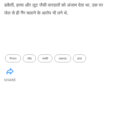
डकैती, हत्या और लूट जैसी वारदातों को अंजाम देता था. उस पर
जेल से ही गैंग चलाने के आरोप भी लगे थे.
गैंगस्टर
जीवा
तस्वीरें
लखनऊ
हत्या
SHARE