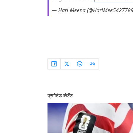
— Hari Meena (@HariMee542778