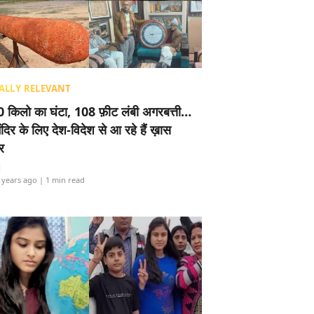
ALLY RELEVANT
 किलो का घंटा, 108 फ़ीट लंबी अगरबत्ती…
ंदिर के लिए देश-विदेश से आ रहे हैं ख़ास
र
i
 years ago
| 1 min read