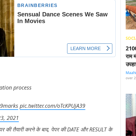
SOCI
2100
राम म
उपहा
Maah
over 2
ation process
19marks
pic.twitter.com/oTcKPUjA39
23, 2021
र की तैयारी करने के बाद, पेपर की DATE और RESULT के