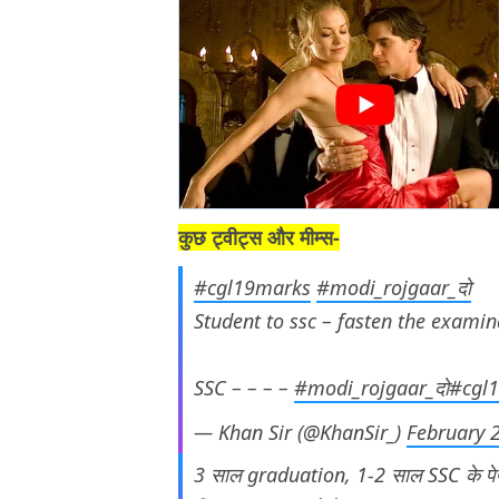
कुछ ट्वीट्स और मीम्स-
#cgl19marks
#modi_rojgaar_दो
Student to ssc – fasten the examin
SSC – – – –
#modi_rojgaar_दो
#cgl
— Khan Sir (@KhanSir_)
February 
3 साल graduation, 1-2 साल SSC के पेप