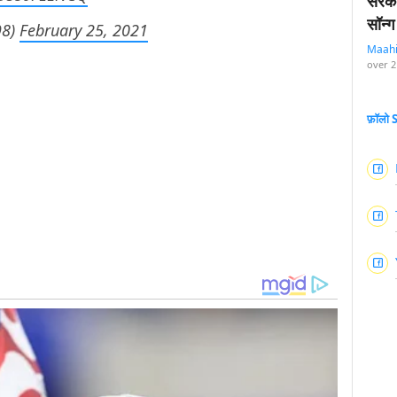
सरका
सॉन्ग
98)
February 25, 2021
Maah
over 2
फ़ॉलो