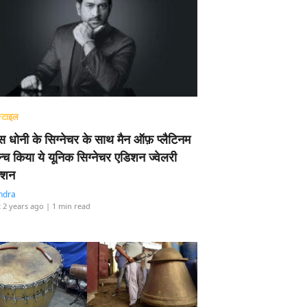
्टाइल
 धोनी के सिग्नेचर के साथ मैन ऑफ़ प्लैटिनम
न्च किया ये यूनिक सिग्नेचर एडिशन ज्वेलरी
्शन
ndra
 2 years ago
| 1 min read