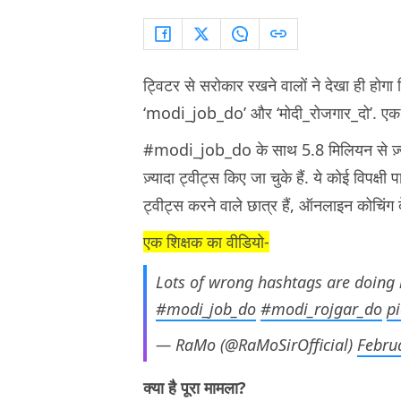
ट्विटर से सरोकार रखने वालों ने देखा ही होगा कि
‘modi_job_do’ और ‘मोदी_रोजगार_दो’. एक बार
#modi_job_do के साथ 5.8 मिलियन से ज़्या
ज़्यादा ट्वीट्स किए जा चुके हैं. ये कोई विपक्षी पा
ट्वीट्स करने वाले छात्र हैं, ऑनलाइन कोचिंग दे
एक शिक्षक का वीडियो-
Lots of wrong hashtags are doing
#modi_job_do
#modi_rojgar_do
p
— RaMo (@RaMoSirOfficial)
Febru
क्या है पूरा मामला?