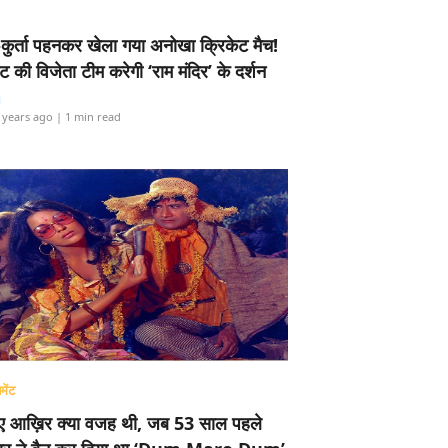
-कुर्ता पहनकर खेला गया अनोखा क्रिकेट मैच!
ामेंट की विजेता टीम करेगी ‘राम मंदिर’ के दर्शन
i
 years ago
| 1 min read
मेंट
ए आख़िर क्या वजह थी, जब 53 साल पहले