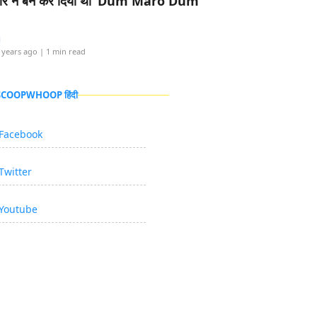
र ने बैन कर दिया था ‘Dum Maro Dum’
i
 years ago
| 1 min read
 SCOOPWHOOP हिंदी
Facebook
Twitter
Youtube