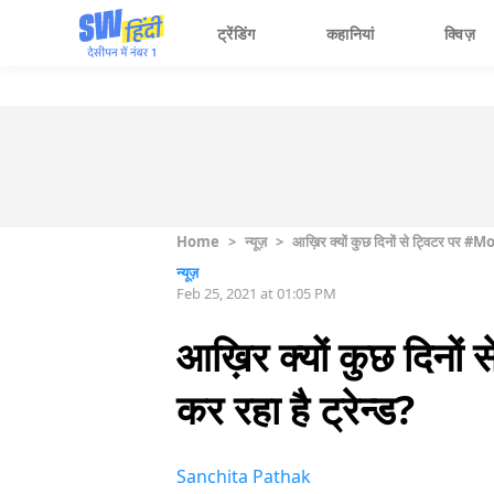
ट्रेंडिंग
कहानियां
क्विज़
Home
>
न्यूज़
>
आख़िर क्यों कुछ दिनों से ट्विटर पर #
न्यूज़
Feb 25, 2021 at 01:05 PM
आख़िर क्यों कुछ दिन
कर रहा है ट्रेन्ड?
Sanchita Pathak