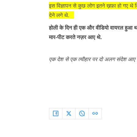
इस विज्ञापन से कुछ लोग इतने ख़फ़ा हो गए 
देने लगे थे.
होली के दिन ही एक और वीडियो वायरल हुआ था
मार-पीट करते नज़र आए थे.
एक देश से एक त्यौहार पर दो अलग संदेश आए ह