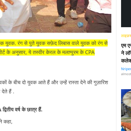
लाइफ़स
 एक युवक. रंग से पुते युवक सफ़ेद लिबास वाले युवक को रंग से
एम एस
र्ट के अनुसार, ये तस्वीर केरल के मलाप्पुरम के CPA
ने लॉ
कलेक
Nripe
almost
कों के बीच दो युवक आते हैं और उन्हें रास्ता देने की गुज़ारिश
देते हैं .
द्वितीय वर्ष के छात्र हैं.
ने कहा,