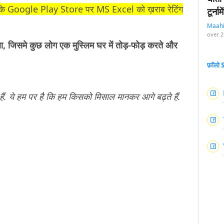
थे कि Google Play Store पर MS Excel को ख़राब रेटिंग
टूर्न
Maah
over 2
, जिसमे कुछ लोग एक मुस्लिम घर में तोड़-फोड़ करते और
फ़ॉलो
ैं. ये हम पर है कि हम किसको मिसाल मानकर आगे बढ़ते हैं.