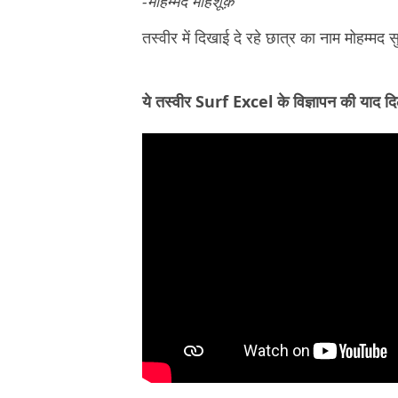
-मोहम्मद माहशूक़
तस्वीर में दिखाई दे रहे छात्र का नाम मोहम्मद सु
ये तस्वीर Surf Excel के विज्ञापन की याद द