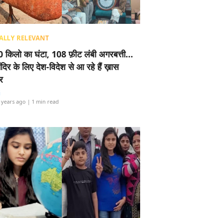
ALLY RELEVANT
 किलो का घंटा, 108 फ़ीट लंबी अगरबत्ती…
ंदिर के लिए देश-विदेश से आ रहे हैं ख़ास
र
i
 years ago
| 1 min read