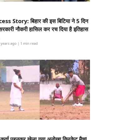
ess Story: बिहार की इस बिटिया ने 5 दिन
5 सरकारी नौकरी हासिल कर रच दिया है इतिहास
i
 years ago
| 1 min read
-कुर्ता पहनकर खेला गया अनोखा क्रिकेट मैच!