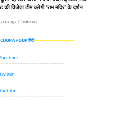
ामेंट की विजेता टीम करेगी ‘राम मंदिर’ के दर्शन
i
 years ago
| 1 min read
 SCOOPWHOOP हिंदी
Facebook
Twitter
Youtube