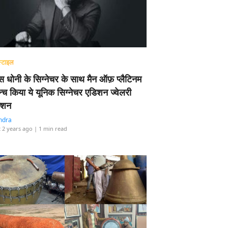
्टाइल
 धोनी के सिग्नेचर के साथ मैन ऑफ़ प्लैटिनम
न्च किया ये यूनिक सिग्नेचर एडिशन ज्वेलरी
्शन
ndra
 2 years ago
| 1 min read