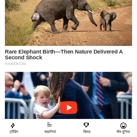
ट्रेंडिंग
कहानियां
क्विज़
मीम दुनिया