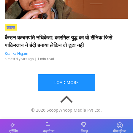
लाइफ़
कैप्टन कम्बमपति नचिकेता: कारगिल युद्ध का वो सैनिक जिसे
पाकिस्तान ने बंदी बनाया लेकिन वो टूटा नहीं
Kratika Nigam
almost 4 years ago
| 1 min read
LOAD MORE
© 2026 ScoopWhoop Media Pvt Ltd.
ट्रेंडिंग
कहानियां
क्विज़
मीम दुनिया