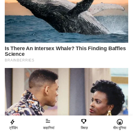
ट्रेंडिंग
कहानियां
क्विज़
मीम दुनिया