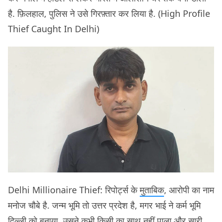
है. फ़िलहाल, पुलिस ने उसे गिरफ़्तार कर लिया है. (High Profile
Thief Caught In Delhi)
Delhi Millionaire Thief: रिपोर्ट्स के
मुताबिक
, आरोपी का नाम
मनोज चौबे है. जन्म भूमि तो उत्तर प्रदेश है, मगर भाई ने कर्म भूमि
दिल्ली को बनाया. उसने कभी किसी का साथ नहीं पाला और सारी