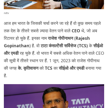
ndtv
आज हम भारत के जिसकी चर्चा करने जा रहे हैं वो कुछ समय पहले
तक देश के तीसरे सबसे ज़्यादा वेतन पाने वाले
CEO
थे, जो अब
रिटायर हो चुके हैं. इनका नाम
राजेश गोपीनाथन
(
Rajesh
Gopinathan
) है. वो
टाटा कंसल्टेंसी सर्विसेज (TCS)
के
सीईओ
और एमडी
रह चुके हैं. वो भारत में सबसे अधिक वेतन पाने वाले CEO
की सूची में तीसरे स्थान पर हैं. 1 जून, 2023 को राजेश गोपीनाथ
की जगह
के. कृतिवासन
को
TCS
का
सीईओ और एमडी
बनाया गया
है.