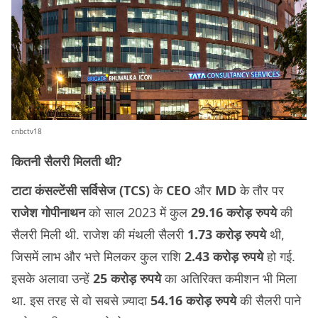
cnbctv18
कितनी सैलरी मिलती थी?
टाटा कंसल्टेंसी सर्विसेज (TCS)
के
CEO
और
MD
के तौर पर
राजेश
गोपीनाथन
को साल 2023 में कुल
29.16 करोड़ रुपये
की
सैलरी मिली थी. राजेश की मंथली सैलरी
1.73 करोड़ रुपये
थी,
जिसमें लाभ और भत्ते मिलकर कुल राशि
2.43 करोड़ रुपये
हो गई.
इसके अलावा उन्हें
25 करोड़ रुपये
का अतिरिक्त कमीशन भी मिला
था. इस तरह से वो सबसे ज़्यादा
54.16 करोड़ रुपये
की सैलरी पाने