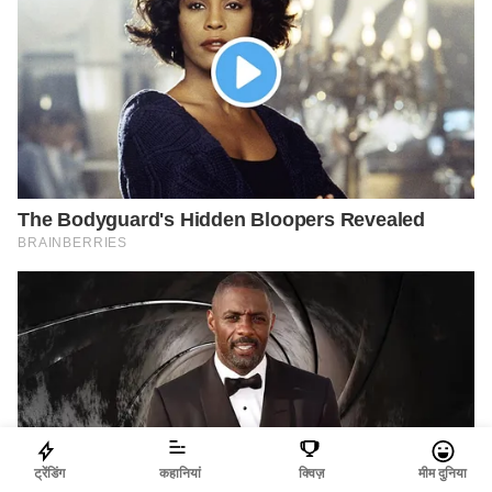
ट्रेंडिंग
कहानियां
क्विज़
मीम दुनिया