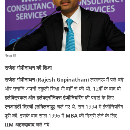
News18
राजेश
गोपीनाथन
की शिक्षा
राजेश गोपीनाथन
(
Rajesh Gopinathan
) लखनऊ में पले-बढ़े
और उन्होंने अपनी स्कूली शिक्षा भी वहीं से की थी. 12वीं के बाद वो
इलेक्ट्रिकल और इलेक्ट्रॉनिक्स इंजीनियरिंग
की पढ़ाई के लिए
एनआईटी त्रिची (तमिलनाडु)
चले गए थे. सन 1994 में इंजीनियरिंग
पूरी की. इसके बाद साल 1996 में
MBA
की डिग्री लेने के लिए
IIM अहमदाबाद
चले गये.