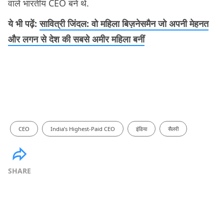
वाले भारतीय CEO बने थे.
ये भी पढ़ें:
सावित्री जिंदल: वो महिला बिज़नेसमैन जो अपनी मेहनत
और लगन से देश की सबसे अमीर महिला बनीं
CEO
India’s Highest-Paid CEO
इंडिया
सैलरी
SHARE