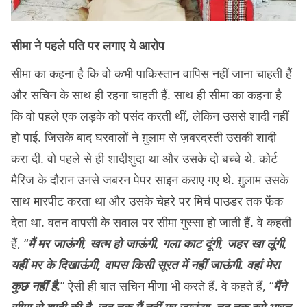
सीमा ने पहले पति पर लगाए ये आरोप
सीमा का कहना है कि वो कभी पाकिस्तान वापिस नहीं जाना चाहती हैं
और सचिन के साथ ही रहना चाहती हैं. साथ ही सीमा का कहना है
कि वो पहले एक लड़के को पसंद करती थीं, लेकिन उससे शादी नहीं
हो पाई. जिसके बाद घरवालों ने ग़ुलाम से ज़बरदस्ती उसकी शादी
करा दी. वो पहले से ही शादीशुदा था और उसके दो बच्चे थे. कोर्ट
मैरिज के दौरान उनसे जबरन पेपर साइन कराए गए थे. ग़ुलाम उसके
साथ मारपीट करता था और उसके चेहरे पर मिर्च पाउडर तक फेंक
देता था. वतन वापसी के सवाल पर सीमा गुस्सा हो जाती हैं. वे कहती
हैं, “
मैं मर जाऊंगी, खत्म हो जाऊंगी, गला काट दूंगी, जहर खा लूंगी,
यहीं मर के दिखाऊंगी, वापस किसी सूरत में नहीं जाऊंगी. वहां मेरा
कुछ नहीं है.
” ऐसी ही बात सचिन मीणा भी करते हैं. वे कहते हैं, “
मैंने
सीमा से शादी की है. जब तक मैं नहीं मर जाऊंगा, तब तक इसे भारत