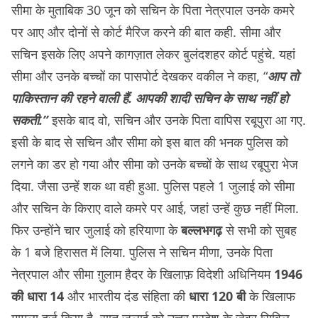
सीमा के मुताबिक 30 जून को सचिन के पिता नेत्रपाल उनके कमरे
पर आए और दोनों से कोर्ट मैरिज करने की बात कही. सीमा और
सचिन इसके लिए अपने कागज़ात लेकर बुलंदशहर कोर्ट पहुंचे. यहां
सीमा और उनके बच्चों का पासपोर्ट देखकर वकील ने कहा, “
आप तो
पाकिस्तान की रहने वाली हैं. आपकी शादी सचिन के साथ नहीं हो
सकती.”
इसके बाद वो, सचिन और उनके पिता वापिस रबूपुरा आ गए.
इसी के बाद से सचिन और सीमा को इस बात की भनक पुलिस को
लगने का डर हो गया और सीमा को उनके बच्चों के साथ रबूपुरा भेज
दिया. जैसा उन्हें शक था वही हुआ. पुलिस पहले 1 जुलाई को सीमा
और सचिन के किराए वाले कमरे पर आई, जहां उन्हें कुछ नहीं मिला.
फिर उन्होंने चार जुलाई को हरियाणा के
बल्लभगढ़
से सभी को सुबह
के 1 बजे हिरासत में लिया. पुलिस ने सचिन मीणा, उनके पिता
नेत्रपाल और सीमा ग़ुलाम हैदर के खिलाफ़ विदेशी अधिनियम
1946
की धारा 14
और भारतीय दंड संहिता की
धारा 120 बी
के खिलाफ
मामला दर्ज किया है. सात जुलाई को उत्तर प्रदेश के जेवर सिविल