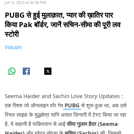
Jul 12, 2023 at 02:36 PM
PUBG से हुई मुलाक़ात, प्यार की ख़ातिर पार
किया Pak बॉर्डर, जानें सचिन-सीमा की पूरी लव
स्टोरी
Vidushi
Seema Haider and Sachin Love Story Updates :
एक रिश्ता जो ऑनलाइन वॉर गेम
PUBG
से शुरू हुआ था, अब उसे
रियल लाइफ़ के युद्धक्षेत्र यानि असल ज़िन्दगी में टेस्ट किया जा रहा
है. ये कहानी है पाकिस्तान से आई
सीमा गुलाम हैदर (Seema
Haider)
और ग्रेटर नोएडा के
सचिन (Sachin)
की, जिनको