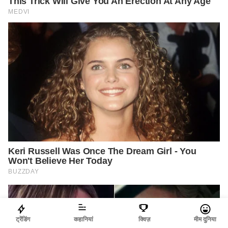
ट्रेंडिंग
कहानियां
क्विज़
मीम दुनिया