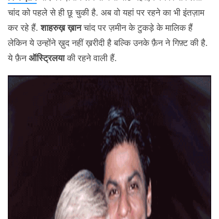
चांद को पहले से ही छू चुकी है. अब वो यहां पर रहने का भी इंतज़ाम
कर रहे हैं.
शाहरुख़ ख़ान
चांद पर ज़मीन के टुकड़े के मालिक हैं
लेकिन ये उन्होंने ख़ुद नहीं ख़रीदी है बल्कि उनके फ़ैन ने गिफ़्ट की है.
ये फ़ैन
ऑस्ट्रिलया
की रहने वाली हैं.