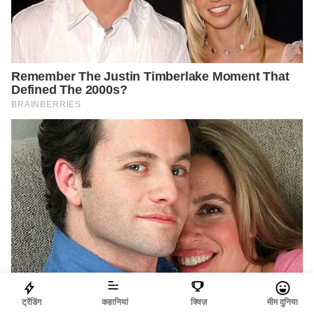
ट्रेंडिंग
कहानियां
क्विज़
मीम दुनिया