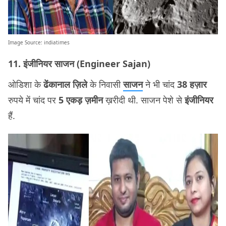
Image Source:
indiatimes
11. इंजीनियर साजन (Engineer Sajan)
ओडिशा के
ढेंकानाल ज़िले
के निवासी
साजन
ने भी चांद
38 हज़ार
रुपये में चांद पर
5 एकड़ ज़मीन
ख़रीदी थी. साजन पेशे से
इंजीनियर
हैं.