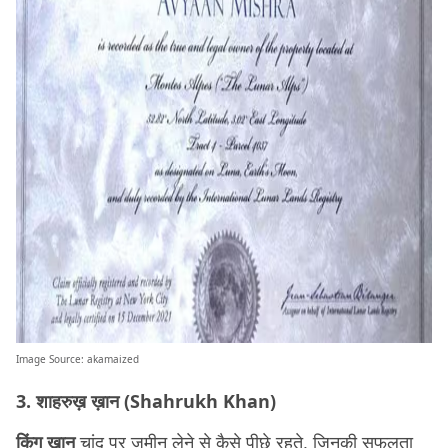
Image Source:
akamaized
3. शाहरुख़ ख़ान (Shahrukh Khan)
किंग ख़ान
चांद पर ज़मीन लेने से कैसे पीछे रहते, जिनकी सफलता