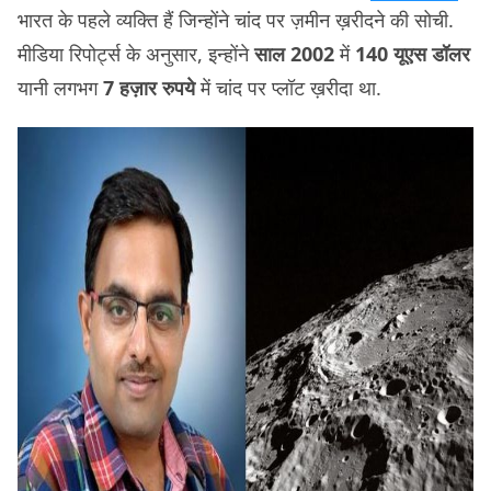
भारत के पहले व्यक्ति हैं जिन्होंने चांद पर ज़मीन ख़रीदने की सोची.
मीडिया रिपोर्ट्स के अनुसार, इन्होंने
साल 2002
में
140 यूएस डॉलर
यानी लगभग
7 हज़ार रुपये
में चांद पर प्लॉट ख़रीदा था.