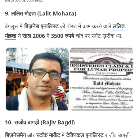
Image Source:
zoomnews
9. ललित मोहता (Lalit Mohata)
बेंगलुरू में
बिज़नेस एनालिस्ट
की पोस्ट में काम करने वाले
ललित
मोहता
ने
साल 2006
में
3500 रुपये
चांद पर प्लॉट ख़रीदा था.
10. राजीव बागड़ी (Rajiv Bagdi)
बिज़नेसमैन
और
स्टॉक मार्केट
में
टेक्निकल एनालिस्ट
राजीव बागड़ी