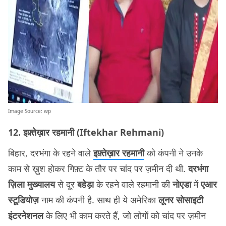
Image Source:
wp
12. इफ़्तेख़ार रहमानी (Iftekhar Rehmani)
बिहार, दरभंगा के रहने वाले
इफ़्तेख़ार रहमानी
को कंपनी ने उनके
काम से ख़ुश होकर गिफ़्ट के तौर पर चांद पर ज़मीन दी थी.
दरभंगा
ज़िला मुख्यालय
से दूर
बहेड़ा
के रहने वाले रहमानी की
नोएडा
में
एआर
स्टूडियोज़
नाम की कंपनी है. साथ ही ये अमेरिका
लूनर सोसाइटी
इंटरनेशनल
के लिए भी काम करते हैं, जो लोगों को चांद पर ज़मीन