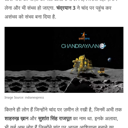
लेना और भी संभव हो जाएगा.
चंद्रयान 3
ने चांद पर पहुंच कर
असंभव को संभव बना दिया है.
Image Source:
indianexpress
कितने ही लोग हैं जिन्होंने चांद पर ज़मीन ले रखी है, जिनमें अभी तक
शाहरुख़ ख़ान
और
सुशांत सिंह राजपूत
का नाम था. इनके अलावा,
भी कई आम लोग हैं जिन्होंने चांद पर अपना आशियाना बनाने का