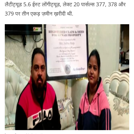
लैटीट्यूड 5.6 ईस्ट लोंगीट्यूड, लेक्ट 20 पार्सल्स 377, 378 और
379 पर तीन एकड़ ज़मीन ख़रीदी थी.