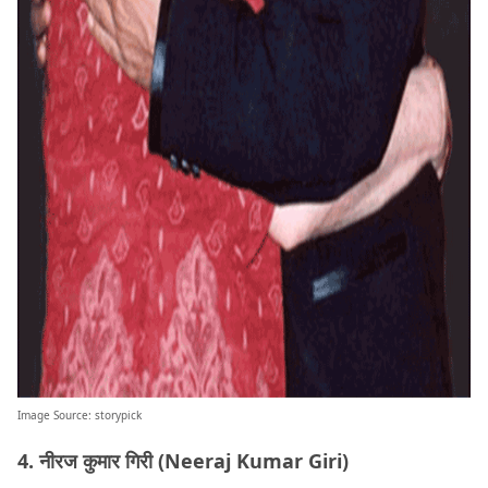
Image Source:
storypick
4. नीरज कुमार गिरी (Neeraj Kumar Giri)