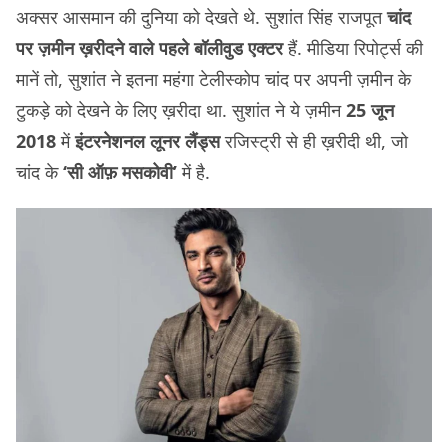
अक्सर आसमान की दुनिया को देखते थे. सुशांत सिंह राजपूत
चांद
पर ज़मीन ख़रीदने वाले पहले बॉलीवुड एक्टर
हैं. मीडिया रिपोर्ट्स की
मानें तो, सुशांत ने इतना महंगा टेलीस्कोप चांद पर अपनी ज़मीन के
टुकड़े को देखने के लिए ख़रीदा था. सुशांत ने ये ज़मीन
25 जून
2018
में
इंटरनेशनल लूनर लैंड्स
रजिस्ट्री से ही ख़रीदी थी, जो
चांद के
‘सी ऑफ़ मसकोवी’
में है.