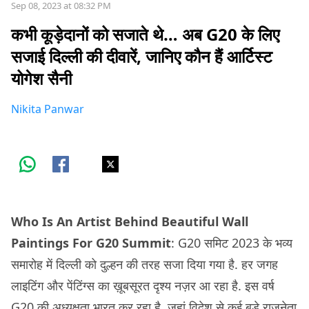
Sep 08, 2023 at 08:32 PM
कभी कूड़ेदानों को सजाते थे… अब G20 के लिए
सजाई दिल्ली की दीवारें, जानिए कौन हैं आर्टिस्ट
योगेश सैनी
Nikita Panwar
Who Is An Artist Behind Beautiful Wall
Paintings For G20 Summit
: G20 समिट 2023 के भव्य
समारोह में दिल्ली को दुल्हन की तरह सजा दिया गया है. हर जगह
लाइटिंग और पेंटिंग्स का ख़ूबसूरत दृश्य नज़र आ रहा है. इस वर्ष
G20 की अध्यक्षता भारत कर रहा है. जहां विदेश से कई बड़े राजनेता