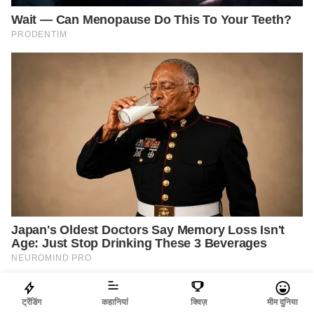
ट्रेंडिंग
कहानियां
क्विज़
मीम दुनिया