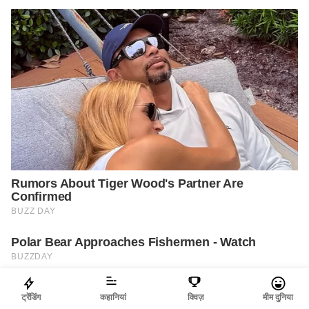
ट्रेंडिंग
कहानियां
क्विज़
मीम दुनिया