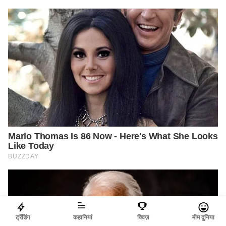
ट्रेंडिंग
कहानियां
क्विज़
मीम दुनिया