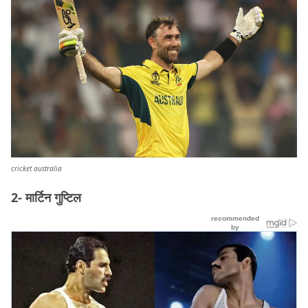
cricket australia
2- मार्टिन गुप्टिल