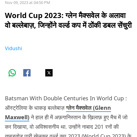
Nov 09, 2023 at 04:50 PM
World Cup 2023: ग्लेन मैक्सवेल के अलावा
वो बल्लेबाज़, जिन्होंने वर्ल्ड कप में ठोंकी डबल सेंचुरी
Vidushi
Batsman With Double Centuries In World Cup :
ऑस्ट्रेलिया के धाकड़ बल्लेबाज़
ग्लेन मैक्सवेल (Glenn
Maxwell)
ने हाल ही में अफ़गानिस्तान के ख़िलाफ़ हुए मैच में जो
कर दिखाया, वो अविश्वसनीय था. उन्होंने नाबाद 201 रनों की
ताबड़तोड़ पारी खेलकर वर्ल्‍ड कप 2023 (World Cup 2023) के