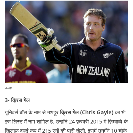
scmp
3- क्रिस गेल
यूनिवर्स बॉस के नाम से मशहूर
क्रिस गेल (Chris Gayle)
का भी
इस लिस्ट में नाम शामिल है. उन्होंने 24 फ़रवरी 2015 में ज़िम्बाब्वे के
ख़िलाफ़ वर्ल्ड कप में 215 रनों की पारी खेली. इसमें उन्होंने 10 चौके