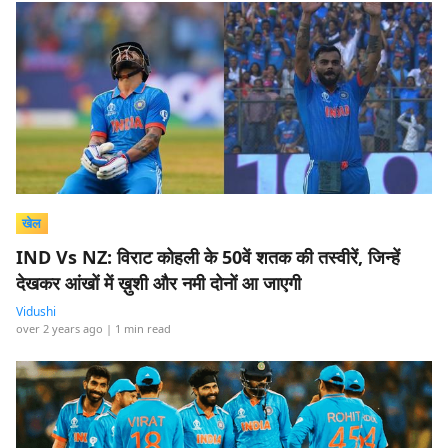
खेल
IND Vs NZ: विराट कोहली के 50वें शतक की तस्वीरें, जिन्हें
देखकर आंखों में ख़ुशी और नमी दोनों आ जाएगी
Vidushi
over 2 years ago
| 1 min read