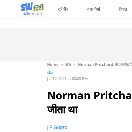
ट्रेंडिंग
कहानियां
क्विज़
Home
>
खेल
>
Norman Pritchard: वो एथलीट जिसने
खेल
Jul 19, 2021 at 03:03 PM
Norman Pritchard: 
जीता था
J P Gupta