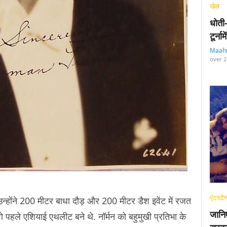
खेल
धोती
टूर्न
Maah
over 2
एंटरटेन
 उन्होंने 200 मीटर बाधा दौड़ और 200 मीटर डैश इवेंट में रजत
जानि
 पहले एशियाई एथलीट बने थे. नॉर्मन को बहुमुखी प्रतिभा के