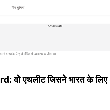
मीम दुनिया
ADVERTISEMENT
 भारत के लिए ओलंपिक में पहला पदक जीता था
वो एथलीट जिसने भारत के लिए ओ