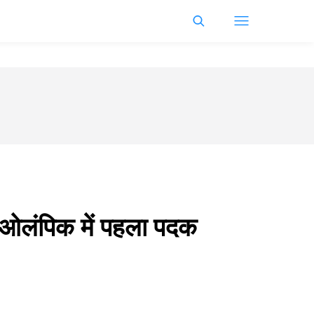
लंपिक में पहला पदक