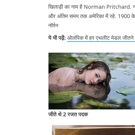
खिलाड़ी का नाम है Norman Pritchard. नॉर्मन 
और अंतिम समय तक अमेरिका में रहे. 1900 के प
नॉर्मन
ये भी पढ़ें:
ओलंपिक में हर एथलीट मेडल जीतने के
जीते थे 2 रजत पदक