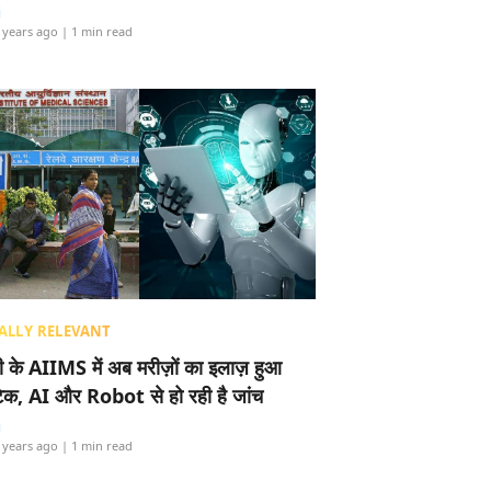
i
 years ago
| 1 min read
ALLY RELEVANT
ली के AIIMS में अब मरीज़ों का इलाज़ हुआ
टेक, AI और Robot से हो रही है जांच
i
 years ago
| 1 min read