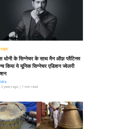
्टाइल
 धोनी के सिग्नेचर के साथ मैन ऑफ़ प्लैटिनम
न्च किया ये यूनिक सिग्नेचर एडिशन ज्वेलरी
्शन
ndra
 2 years ago
| 1 min read