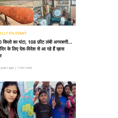
ALLY RELEVANT
 किलो का घंटा, 108 फ़ीट लंबी अगरबत्ती…
ंदिर के लिए देश-विदेश से आ रहे हैं ख़ास
र
i
 years ago
| 1 min read