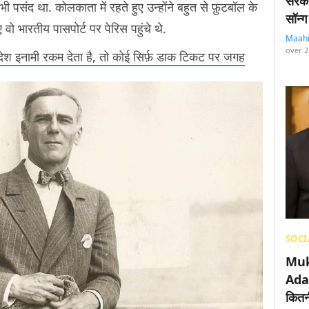
सरका
भी पसंद था. कोलकाता में रहते हुए उन्होंने बहुत से फ़ुटबॉल के
सॉन्ग
ए वो भारतीय पासपोर्ट पर पेरिस पहुंचे थे.
Maah
over 2
ेश इनामी रकम देता है, तो कोई सिर्फ़ डाक टिकट पर जगह
SOCI
Muk
Adan
कितनी