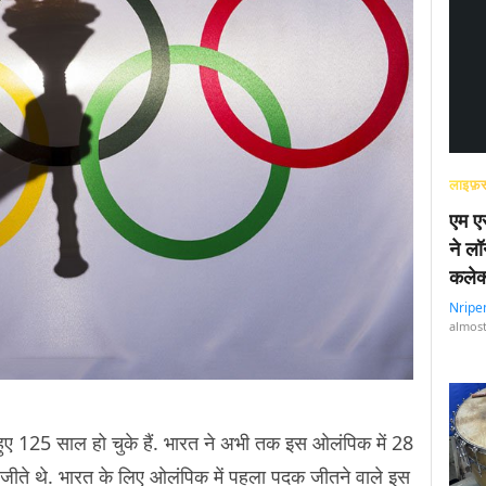
लाइफ़स
एम एस
ने लॉ
कलेक
Nripe
almost
125 साल हो चुके हैं. भारत ने अभी तक इस ओलंपिक में 28
े जीते थे. भारत के लिए ओलंपिक में पहला पदक जीतने वाले इस