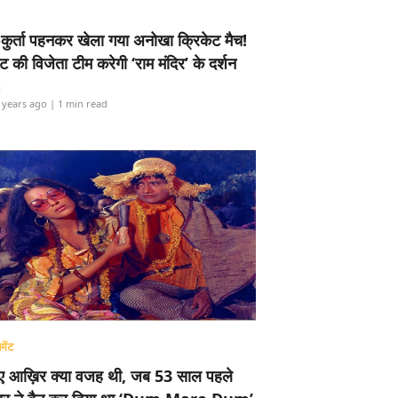
-कुर्ता पहनकर खेला गया अनोखा क्रिकेट मैच!
ामेंट की विजेता टीम करेगी ‘राम मंदिर’ के दर्शन
i
 years ago
| 1 min read
मेंट
ए आख़िर क्या वजह थी, जब 53 साल पहले