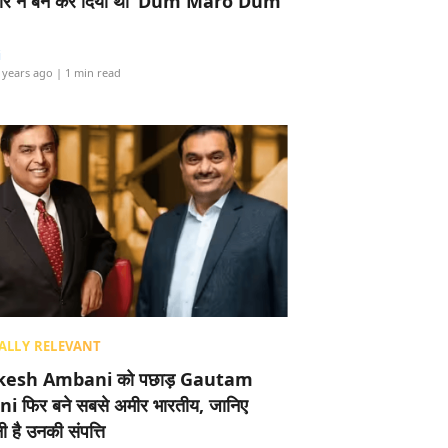
र ने बैन कर दिया था ‘Dum Maro Dum’
i
 years ago
| 1 min read
ALLY RELEVANT
esh Ambani को पछाड़ Gautam
i फिर बने सबसे अमीर भारतीय, जानिए
 है उनकी संपत्ति