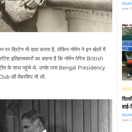
Maah
over 2
न पर ब्रिटेन भी दावा करता है, लेकिन नॉर्मन ने इन खेलों में
्रिटिश इतिहासकारों का कहना है कि नॉर्मन पेरिस British
 के साथ पहुंचे थे. उनके पास Bengal Presidency
b की मेंबरशिप भी थी.
SOCI
दिल्
हाई-
Maah
over 2