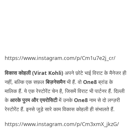
https://www.instagram.com/p/Cm1u7e2j_cr/
विकास कोहली (Virat Kohli)
अपने छोटे भाई विराट के मैनेजर ही
नहीं, बल्कि एक सफ़ल
बिज़नेसमैन
भी हैं. वो
One8
ब्रांड के
मालिक हैं. ये एक रेस्टोरेंट चेन है, जिसमें विराट भी पार्टनर हैं. दिल्ली
के
आरके पुरम और एयरोसिटी
में उनके
One8
नाम से दो लग्ज़री
रेस्टोरेंट हैं. इनसे जुड़े सारे काम विकास कोहली ही संभालते हैं.
https://www.instagram.com/p/Cm3xmX_jkzG/