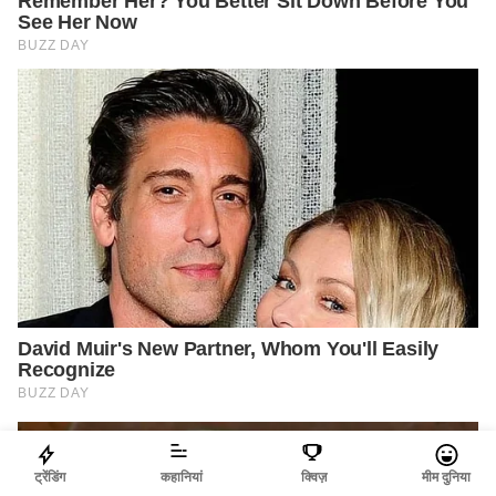
ट्रेंडिंग
कहानियां
क्विज़
मीम दुनिया