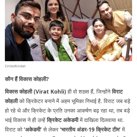
Circleofcricket
कौन हैं विकास कोहली?
विकास कोहली (Virat Kohli)
ही वो शख़्स हैं, जिन्होंने
विराट
कोहली
को क्रिकेटर बनाने में अहम भूमिका निभाई है. विराट जब बड़े
हो रहे थे और क्रिकेट के प्रति उनका आकर्षण बढ़ रहा था, तब बड़े
भाई विकास ने ही उन्हें
क्रिकेट अकेडमी
में दाखिला दिलवाया था.
विराट को
‘अकेडमी’
से लेकर
‘भारतीय अंडर-19 क्रिकेट टीम’
में