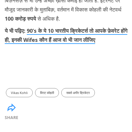
बिज़नेसेज़ से भी उन्हें अच्छी ख़ासी कमाई हो जाती है. इंटरनेट पर
मौजूद जानकारी के मुताबिक़, वर्तमान में विकास कोहली की नेटवर्थ
100 करोड़ रुपये
से अधिक है.
ये भी पढ़िए:
90’s के ये 10 भारतीय क्रिकेटर्स तो आपके फ़ेवरेट होंगे
ही, इनकी Wifes कौन हैं आज वो भी जान लीजिए
Vikas Kohli
विराट कोहली
सबसे अमीर क्रिकेटर
SHARE