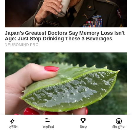
ट्रेंडिंग
कहानियां
क्विज़
मीम दुनिया