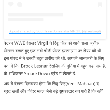
A post shared by Soul Train Jones aka VIRGIL (@realvirgil)
वेटरन WWE रेसलर Virgil ने रिंकू सिंह को आने वाला ब्रॉक
लेसनर बताते हुए एक लंबी चौड़ी पोस्ट इंस्टाग्राम पर शेयर की थी.
इस पोस्ट में ने उनकी बहुत तारीफ़ की थी. आपकी जानकारी के लिए
बता दें कि, Brock Lesnar रेसलिंग की दुनिया में बहुत बड़ा नाम है.
वो अधिकतर SmackDown ब्रैंड में खेलते हैं.
अब ये देखना दिलचस्प होगा कि रिंकू सिंह(Veer Mahaan) द
ग्रेट खली और जिंदर महल जैसे बड़े सुपरस्टार बन पाते हैं कि नहीं.