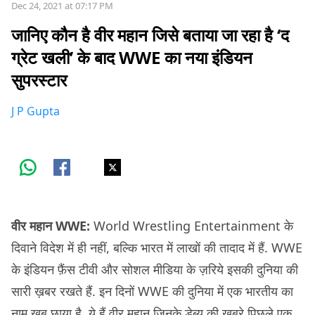
Dec 24, 2021 at 07:17 PM
जानिए कौन है वीर महान जिसे बताया जा रहा है ‘द
ग्रेट खली’ के बाद WWE का नया इंडियन
सुपरस्टार
J P Gupta
वीर महान WWE:
World Wrestling Entertainment के
दिवाने विदेश में ही नहीं, बल्कि भारत में लाखों की तादाद में हैं. WWE
के इंडियन फ़ैंस टीवी और सोशल मीडिया के ज़रिये इसकी दुनिया की
सारी ख़बर रखते हैं. इन दिनों WWE की दुनिया में एक भारतीय का
नाम ख़ूब छाया है. ये हैं वीर महान जिनके डेब्यू की ख़बरे पिछले एक