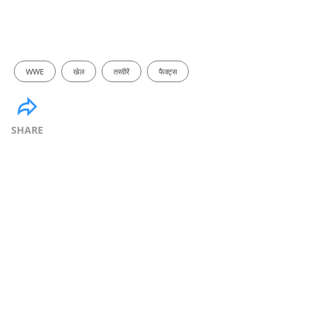
WWE
खेल
तस्वीरें
फैक्ट्स
SHARE