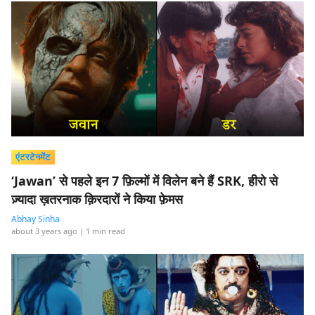
एंटरटेनमेंट
‘Jawan’ से पहले इन 7 फ़िल्मों में विलेन बने हैं SRK, हीरो से
ज़्यादा ख़तरनाक क़िरदारों ने किया फ़ेमस
Abhay Sinha
about 3 years ago
| 1 min read