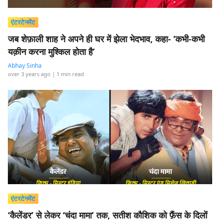
एंटरटेनमेंट
जब शेफ़ाली शाह ने अपने ही घर में झेला भेदभाव, कहा- ‘कभी-कभी
यक़ीन करना मुश्किल होता है’
Abhay Sinha
over 3 years ago
| 1 min read
एंटरटेनमेंट
‘कैलेंडर’ से लेकर ‘चंदा मामा’ तक, सतीश कौशिक को फ़ैंस के दिलों