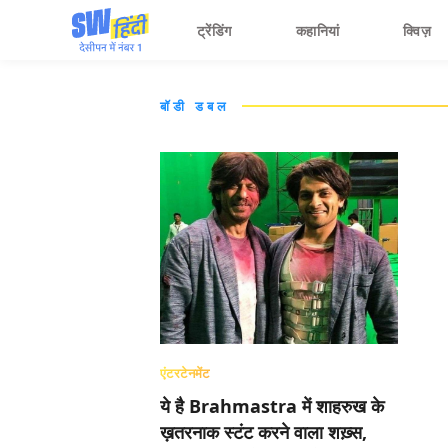
ट्रेंडिंग
कहानियां
क्विज़
बॉडी डबल
एंटरटेनमेंट
ये है Brahmastra में शाहरुख के
ख़तरनाक स्टंट करने वाला शख़्स,