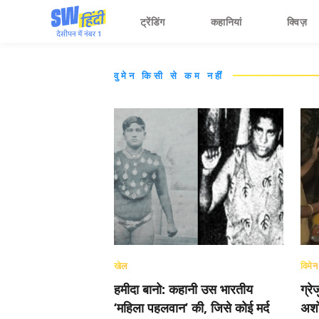
ट्रेंडिंग
कहानियां
क्विज़
वुमेन किसी से कम नहींं
खेल
विमेन
हमीदा बानो: कहानी उस भारतीय
ग्र
‘महिला पहलवान’ की, जिसे कोई मर्द
अशो