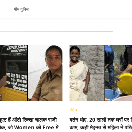
मीम दुनिया
विमेन
ेजुएट हैं ऑटो रिक्शा चालक राजी
बर्तन धोए, 20 सालों तक घरों पर 
क, जो Women को Free में
काम, कड़ी मेहनत से महिला ने परि