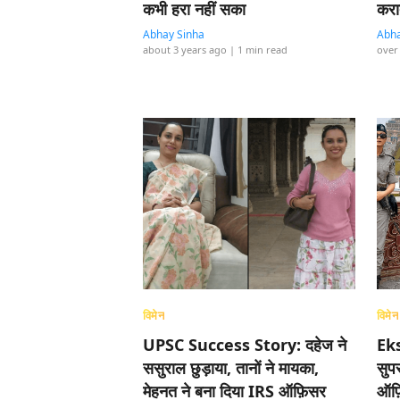
कभी हरा नहीं सका
करात
Abhay Sinha
Abha
about 3 years ago
| 1 min read
over
विमेन
विमेन
UPSC Success Story: दहेज ने
Ek
ससुराल छुड़ाया, तानों ने मायका,
सुप
मेहनत ने बना दिया IRS ऑफ़िसर
ऑफ़