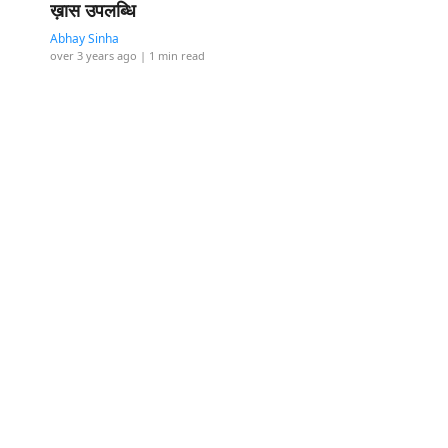
ख़ास उपलब्धि
Abhay Sinha
over 3 years ago
| 1 min read