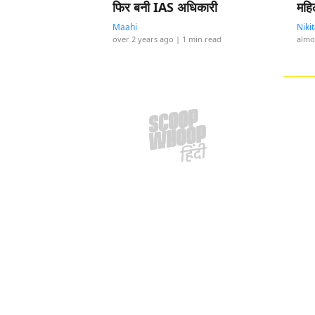
फिर बनी IAS अधिकारी
महि
Maahi
Niki
over 2 years ago
| 1 min read
almo