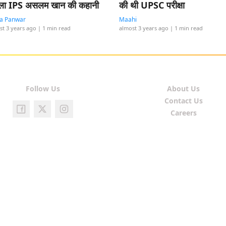
ला IPS असलम खान की कहानी
की थी UPSC परीक्षा
ta Panwar
Maahi
st 3 years ago
| 1 min read
almost 3 years ago
| 1 min read
Follow Us
About Us
Contact Us
Careers