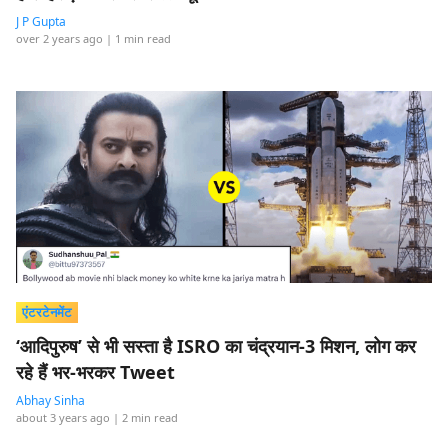
J P Gupta
over 2 years ago
| 1 min read
एंटरटेनमेंट
‘आदिपुरुष’ से भी सस्ता है ISRO का चंद्रयान-3 मिशन, लोग कर
रहे हैं भर-भरकर Tweet
Abhay Sinha
about 3 years ago
| 2 min read