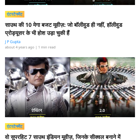
एंटरटेनमेंट
साउथ की 10 मेगा बजट मूवीज़: जो बॉलीवुड ही नहीं, हॉलीवुड
प्रोड्यूसर के भी होश उड़ा चुकी हैं
J P Gupta
about 4 years ago
| 1 min read
एंटरटेनमेंट
वो सुपरहिट 7 साउथ इंडियन मूवीज़, जिनके सीक्वल बनाने में