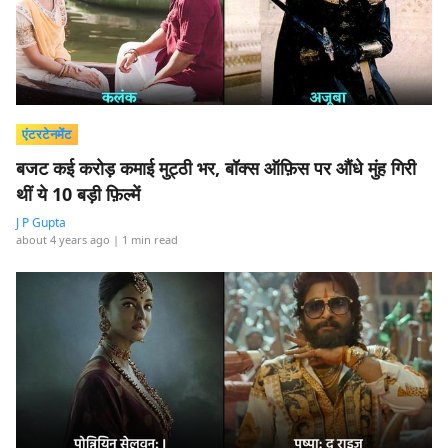
एंटरटेनमेंट
बजट कई करोड़ कमाई मुट्ठी भर, बॉक्स ऑफ़िस पर औंधे मुंह गिरी
थीं ये 10 बड़ी फ़िल्में
J P Gupta
about 4 years ago
| 1 min read