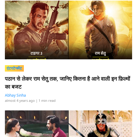
एंटरटेनमेंट
पठान से लेकर राम सेतु तक, जानिए कितना है आने वाली इन फ़िल्मों
का बजट
Abhay Sinha
almost 4 years ago
| 1 min read