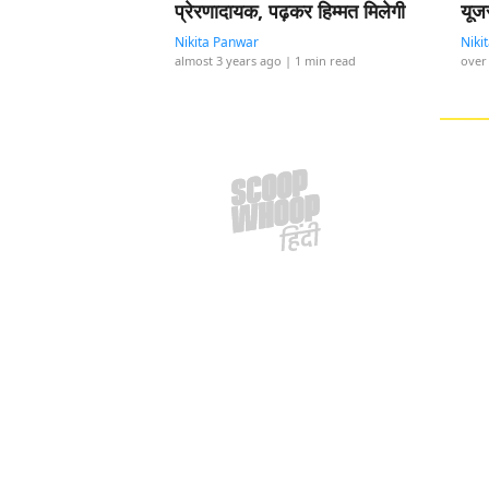
प्रेरणादायक, पढ़कर हिम्मत मिलेगी
यूजर
Nikita Panwar
Niki
almost 3 years ago
| 1 min read
over