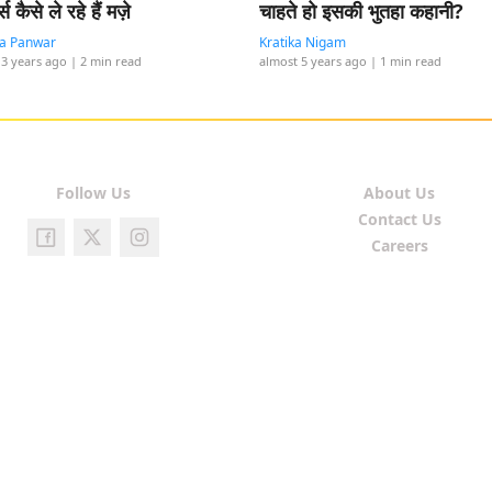
्स कैसे ले रहे हैं मज़े
चाहते हो इसकी भुतहा कहानी?
ta Panwar
Kratika Nigam
 3 years ago
| 2 min read
almost 5 years ago
| 1 min read
Follow Us
About Us
Contact Us
Careers