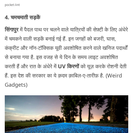
pocket-lint
4. चमचमाती सड़कें
सिंगापुर
में पैदल पाथ पर चलने वाले यात्रियों की सेफ़्टी के लिए अंधेरे
में चमकने वाली सड़कें बनाई गई हैं. इन जगहों को बजरी, घास,
कंक्रीट और नॉन-टॉक्सिक यूवी अवशोषित करने वाले खनिज पदार्थों
से बनाया गया है. इस वजह से ये दिन के समय लाइट अवशोषित
करती हैं और रात के अंधेरे में
UV किरणों
को यूज़ करके रोशनी देती
हैं. इस देश की सरकार का ये क़दम क़ाबिल-ए-तारीफ़ है. (Weird
Gadgets)