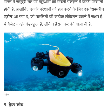
भारत में समुद्री तट पर मछुआरों को मछली पकड़ने में काफ़ी परेशानी
होती है. हालांकि, उनकी परेशानी को हल करने के लिए एक
‘सबमरीन
ड्रोन’
आ गया है, जो मछलियों की सटीक लोकेशन बताने में सक्षम है.
ये गैजेट काफ़ी वंडरफ़ुल है, लेकिन हैरान कर देने वाला भी है.
mby
9. हेयर कोच