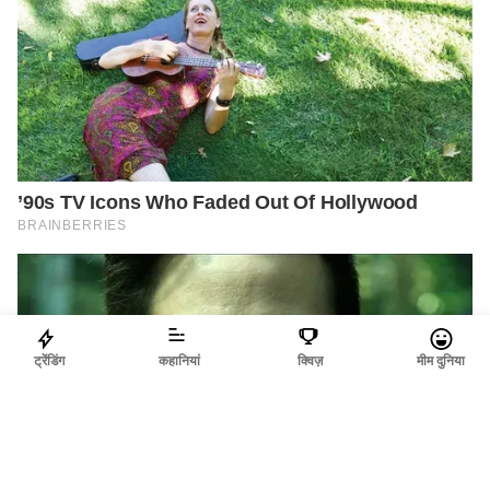
ट्रेंडिंग
कहानियां
क्विज़
मीम दुनिया