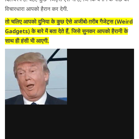
विचारधारा आपको हैरान कर देगी.
तो चलिए आपको दुनिया के कुछ ऐसे अजीबो-ग़रीब गैजेट्स (
Weird
Gadgets)
के बारे में बता देते हैं, जिसे सुनकर आपको हैरानी के
साथ ही हंसी भी आएगी.