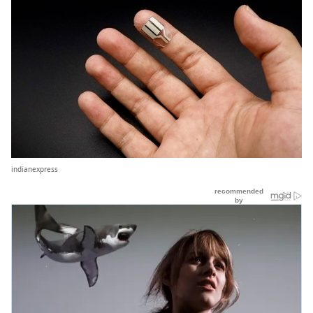
indianexpress