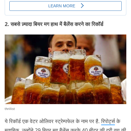
2. सबसे ज़्यादा बियर मग हाथ में बैलेंस करने का रिकॉर्ड
thrillist
ये रिकॉर्ड एक वेटर ओलिवर स्ट्रेम्पफेल के नाम पर है.
रिपोर्ट्स
के
मुताबिक, उन्होंने 29 बियर मग बैलेंस करके 40 मीटर की दूरी तय की