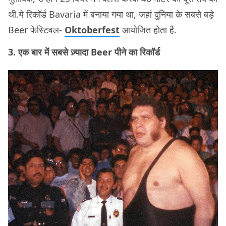
थी.ये रिकॉर्ड Bavaria में बनाया गया था, जहां दुनिया के सबसे बड़े
Beer फेस्टिवल-
Oktoberfest
आयोजित होता है.
3. एक बार में सबसे ज़्यादा Beer पीने का रिकॉर्ड