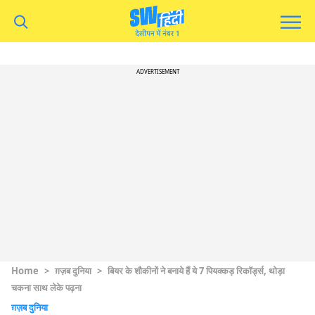
ADVERTISEMENT
Home
>
ग़ज़ब दुनिया
>
बियर के शौकीनों ने बनाये हैं ये 7 पियक्कड़ रिकॉर्ड्स, थोड़ा
चकना साथ लेके पढ़ना
ग़ज़ब दुनिया