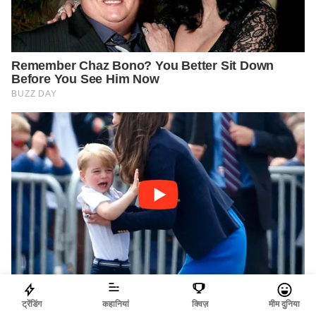
ट्रेंडिंग
कहानियां
क्विज़
मीम दुनिया