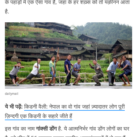
के पहाड़ों में एक ऐसा गांव है, जहां के हर शख़्स को तो यक़ीनन आता
है.
dailymail
ये भी पढ़ें:
किडनी वैली: नेपाल का वो गांव जहां ज़्यादातर लोग पूरी
ज़िन्दगी एक किडनी के सहारे जीते हैं
इस गांव का नाम
गांक्सी डोंग
है. ये आत्मनिर्भर गांव डोंग लोगों का घर