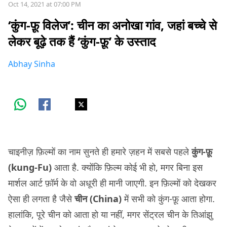
Oct 14, 2021 at 07:00 PM
‘कुंग-फ़ू विलेज’: चीन का अनोखा गांव, जहां बच्चे से
लेकर बूढ़े तक हैं ‘कुंग-फ़ू’ के उस्ताद
Abhay Sinha
चाइनीज़ फ़िल्मों का नाम सुनते ही हमारे ज़हन में सबसे पहले
कुंग-फ़ू
(kung-Fu)
आता है. क्योंकि फ़िल्म कोई भी हो, मगर बिना इस
मार्शल आर्ट फ़ॉर्म के वो अधूरी ही मानी जाएगी. इन फ़िल्मों को देखकर
ऐसा ही लगता है जैसे
चीन (China)
में सभी को कुंग-फ़ू आता होगा.
हालांकि, पूरे चीन को आता हो या नहीं, मगर सेंट्रल चीन के तिआंझु