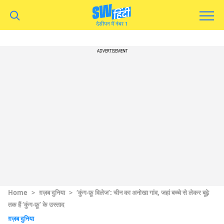
ADVERTISEMENT
Home
>
ग़ज़ब दुनिया
>
‘कुंग-फ़ू विलेज’: चीन का अनोखा गांव, जहां बच्चे से लेकर बूढ़े
तक हैं ‘कुंग-फ़ू’ के उस्ताद
ग़ज़ब दुनिया