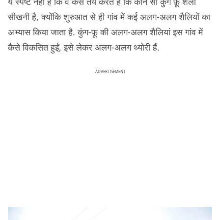
ये स्पष्ट नहीं है कि वे कैसे तय करते हैं कि कौन सी कुंग फ़ू शैली
सीखनी है, क्योंकि शुरुआत से ही गांव में कई अलग-अलग शैलियों का
अभ्यास किया जाता है. कुंग-फ़ू की अलग-अलग शैलियां इस गांव में
कैसे विकसित हुईं, इसे लेकर अलग-अलग थ्योरी हैं.
ADVERTISEMENT