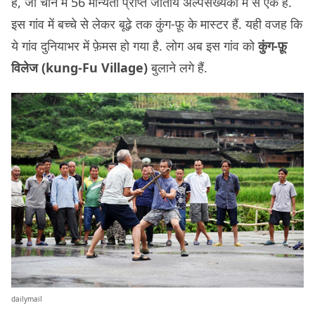
है, जो चीन में 56 मान्यता प्राप्त जातीय अल्पसंख्यकों में से एक हैं.
इस गांव में बच्चे से लेकर बूढ़े तक कुंग-फ़ू के मास्टर हैं. यही वजह कि
ये गांव दुनियाभर में फ़ेमस हो गया है. लोग अब इस गांव को
कुंग-फ़ू
विलेज (kung-Fu Village)
बुलाने लगे हैं.
dailymail