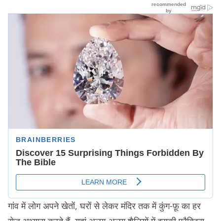
गांव में लोग अपने खेतों, घरों से लेकर मंदिर तक में कुंग-फ़ू का हर
रोज़ अभ्यास करते हैं. यहां अलग-अलग शैलियों में इसकी प्रैक्टिस