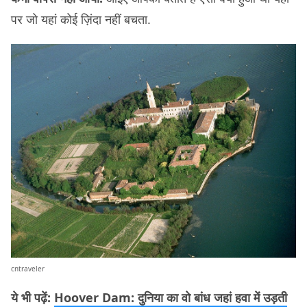
पर जो यहां कोई ज़िंदा नहीं बचता.
cntraveler
ये भी पढ़ें:
Hoover Dam: दुनिया का वो बांध जहां हवा में उड़ती