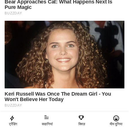
ट्रेंडिंग
कहानियां
क्विज़
मीम दुनिया