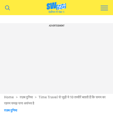
ADVERTISEMENT
Home
>
ग़ज़ब दुनिया
>
Time Travel से जुड़ी ये 10 तस्वीरें बताती हैं कि समय का
रहस्य समझ पाना असंभव है
ग़ज़ब दुनिया