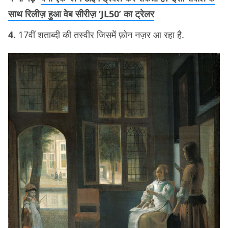
साथ रिलीज़ हुआ वेब सीरीज़ ‘JL50’ का ट्रेलर
4.
17वीं शताब्दी की तस्वीर जिसमें फ़ोन नज़र आ रहा है.