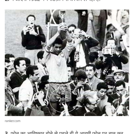
ranker.com
3.
फ़ोन का आविष्कार होने से पहले ही ये आदमी फ़ोन पर बात कर