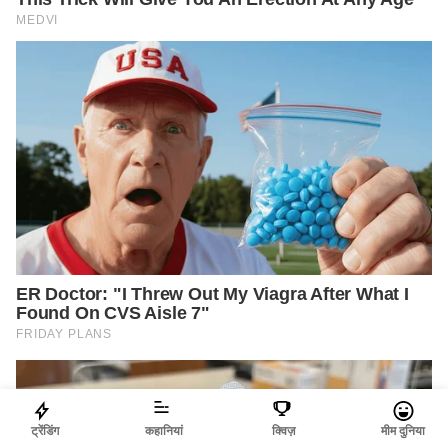
ट्रेंडिंग
कहानियां
क्विज़
मीम दुनिया