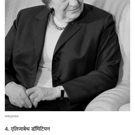
wikipedia
4. एलिजाबेथ डॉमिटियन