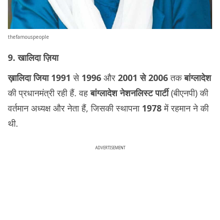
thefamouspeople
9. खालिदा ज़िया
ख़ालिदा जिया 1991
से
1996
और
2001 से 2006
तक
बांग्लादेश
की प्रधानमंत्री रही हैं. वह
बांग्लादेश नेशनलिस्ट पार्टी
(बीएनपी) की
वर्तमान अध्यक्ष और नेता हैं, जिसकी स्थापना
1978
में रहमान ने की
थी.
ADVERTISEMENT