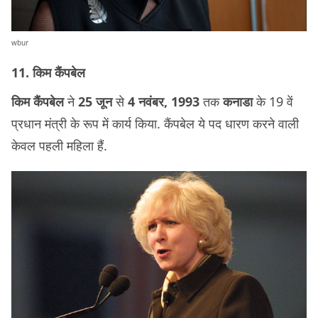
wbur
11. किम कैंपबेल
किम कैंपबेल
ने
25 जून
से
4 नवंबर, 1993
तक
कनाडा
के 19 वें
प्रधान मंत्री के रूप में कार्य किया. कैंपबेल ये पद धारण करने वाली
केवल पहली महिला हैं.