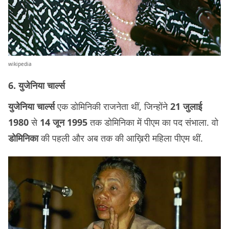
wikipedia
6. युजेनिया चार्ल्स
युजेनिया चार्ल्स
एक डोमिनिकी राजनेता थीं, जिन्होंने
21 जुलाई
1980
से
14 जून 1995
तक डोमिनिका में पीएम का पद संभाला. वो
डोमिनिका
की पहली और अब तक की आख़िरी महिला पीएम थीं.