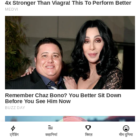
ट्रेंडिंग
कहानियां
क्विज़
मीम दुनिया