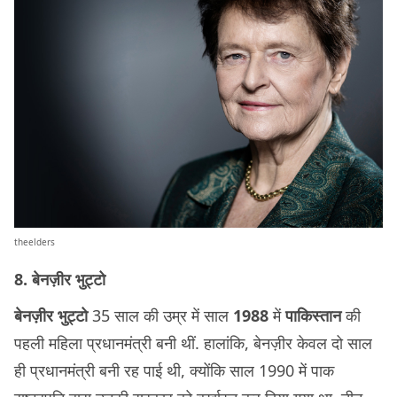
theelders
8. बेनज़ीर भुट्टो
बेनज़ीर भुट्टो
35 साल की उम्र में साल
1988
में
पाकिस्तान
की
पहली महिला प्रधानमंत्री बनी थीं. हालांकि, बेनज़ीर केवल दो साल
ही प्रधानमंत्री बनी रह पाई थी, क्योंकि साल 1990 में पाक