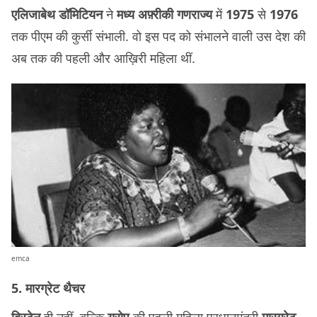
एलिजाबेथ डॉमिटियन
ने
मध्य अफ़्रीकी गणराज्य
में
1975
से
1976
तक पीएम की कुर्सी संभाली. वो इस पद को संभालने वाली उस देश की
अब तक की पहली और आख़िरी महिला थीं.
emca
5. मारग्रेट थैचर