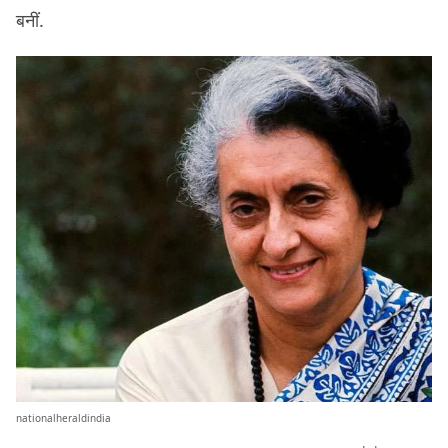
बनीं.
nationalheraldindia