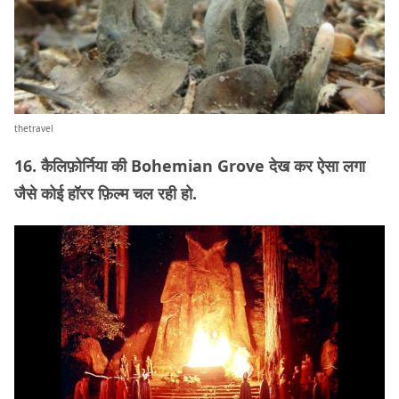
thetravel
16. कैलिफ़ोर्निया की Bohemian Grove देख कर ऐसा लगा
जैसे कोई हॉरर फ़िल्म चल रही हो.