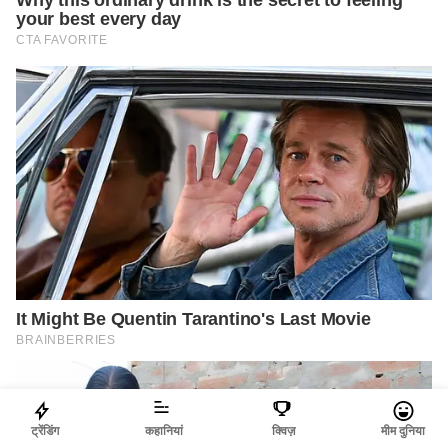
ट्रेंडिंग
कहानियां
क्विज़
मीम दुनिया