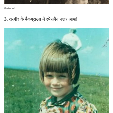
thetravel
3. तस्वीर के बैकग्राउंड में स्पेसमैन नज़र आया!