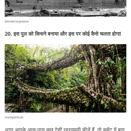
blenderseyewear
20. इस पुल को किसने बनाया और इस पर कोई कैसे चलता होगा!
stackpathcdn
अगर आपके आस-पास कुछ ऐसी रहस्यमयी चीज़ें हैं, तो कमेंट में बता