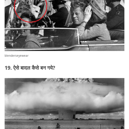
blenderseyewear
19. ऐसे बादल कैसे बन गये?