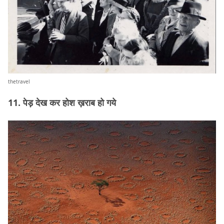
thetravel
11. पेड़ देख कर होश ख़राब हो गये