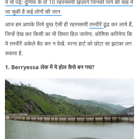
ये भी पढ़ें: दुनिया के वो 10 रहस्यमयी ख़ज़ाने जिनको पाने की चाह में
जा चुकी है कई लोगों की जान
आज हम आपके लिये कुछ ऐसी ही रहस्यमयी
तस्वीरें
ढूंढ कर लाये हैं,
जिन्हें देख कर किसी का भी दिमाग़ हिल जायेगा. कोशिश करियेगा कि
ये तस्वीरें अकेले बैठ कर न देखें. वरना हार्ट को छोटा सा झटका लग
सकता है.
1. Berryessa लेक में ये होल कैसे बन गया?